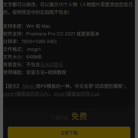
文字都可以修改，可以展示10个人物（人物图片需要添加您自己
的，视频预览中的实拍图不包含）
支持系统：Win 和 Mac
软件支持：Premiere Pro CC 2021 或更高版本
分辨率：1920×1080 (HD)
文件格式：.mogrt
文件大小：648MB
背景音乐：不包含
无水印音乐
使用辅助：安装方法+视频教程
【提示】.
Mogrt
是PR模板的一种，中文名称”动态图形模板”。
mogrt模板如何导入Pr
、
mogrt模板如何导入ae
免费
下载价格
立即下载