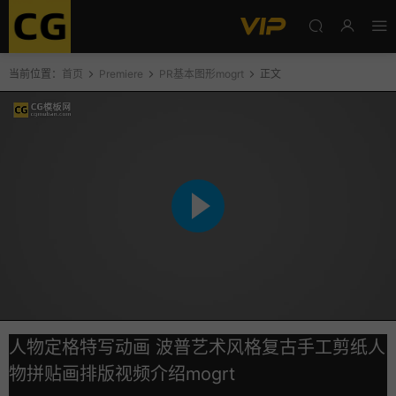
当前位置：
首页
Premiere
PR基本图形mogrt
正文
人物定格特写动画 波普艺术风格复古手工剪纸人
物拼贴画排版视频介绍mogrt