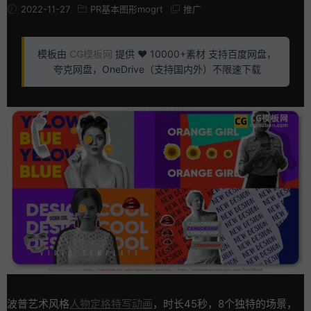
2022-11-27
PR基本图形mogrt
推广
模板由
CG模板网
提供 ❤️ 10000+素材 支持百度网盘，
夸克网盘，OneDrive（支持国内外）不限速下载
波普艺术风格
人物定格特写动画
，时长45秒，8个独特的场景，