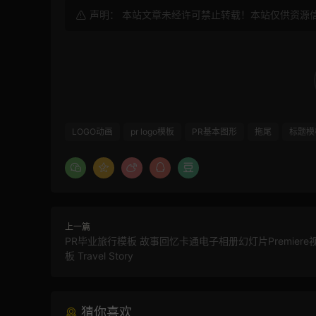
声明： 本站文章未经许可禁止转载！本站仅供资源
LOGO动画
pr logo模板
PR基本图形
拖尾
标题模
上一篇
PR毕业旅行模板 故事回忆卡通电子相册幻灯片Premier
板 Travel Story
猜你喜欢