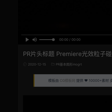
00:00 / 00:00
PR片头标题 Premiere光效粒子碰撞开
2020-12-15
PR基本图形mogrt
模板由
CG模板网
提供 ❤️ 10000+