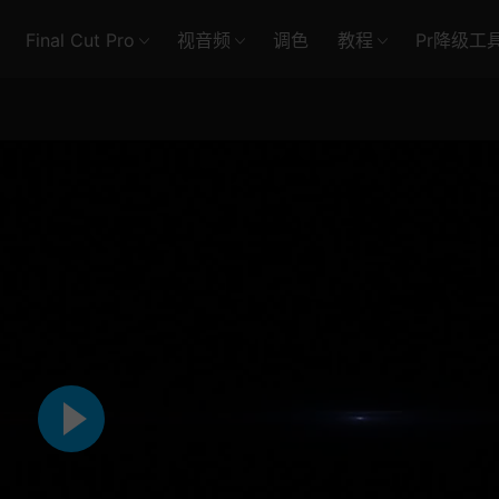
Final Cut Pro
视音频
调色
教程
Pr降级工