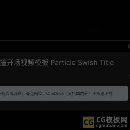
场视频模板 Particle Swish Title
素材 支持百度网盘，夸克网盘，OneDrive（支持国内外）不限速下载