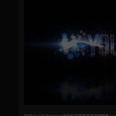
PR片头
标题
Premiere光效粒子碰撞开场视频模板
mog