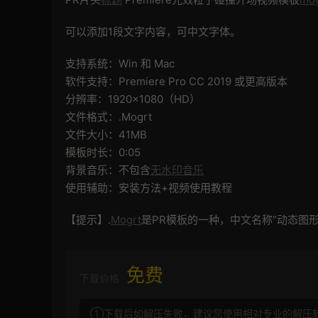
可以添加1段文字内容，可中文字体。
支持系统：Win 和 Mac
软件支持：Premiere Pro CC 2019 或更高版本
分辨率：1920×1080（HD）
文件格式：.Mogrt
文件大小：41MB
模板时长：0:05
背景音乐：不包含
无水印音乐
使用辅助：安装方法+视频使用教程
【提示】.
Mogrt
是PR模板的一种，中文名称”动态图形
免费
下载价格
①下载后如解压失败，建议您使用相对专业的解压