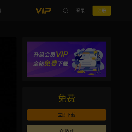
具
登录
注册
免费
立即下载
收藏