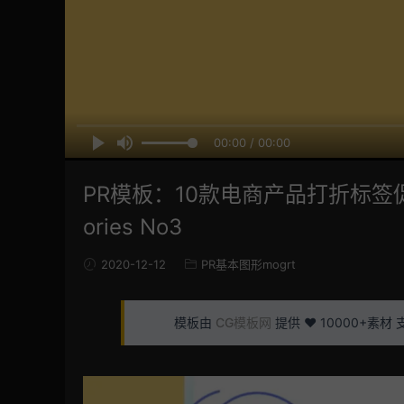
00:00 / 00:00
PR模板：10款电商产品打折标签促销活
ories No3
2020-12-12
PR基本图形mogrt
模板由
CG模板网
提供 ❤️ 10000+