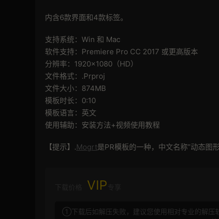
内含6款界面和4款标签。
支持系统：Win 和 Mac
软件支持：Premiere Pro CC 2017 或更高版本
分辨率：1920×1080（HD）
文件格式：.Prproj
文件大小：874MB
模板时长：0:10
模板语言：英文
使用辅助：安装方法+视频使用教程
【提示】.
Mogrt
是PR模板的一种，中文名称”动态图形
VIP
下载价格
专享
①下载后如解压失败，建议您使用相对专业的解压