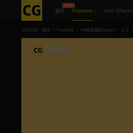
NEW
最新
Premiere
After Effects
当前位置：
首页
Premiere
PR基本图形mogrt
正文