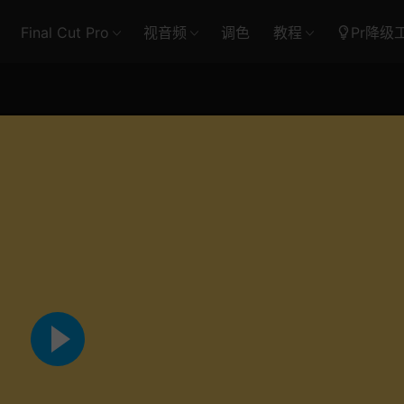
Final Cut Pro
视音频
调色
教程
Pr降级