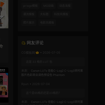
pr logo模板
MG动画
动态海报
潮流模板
大标题
科技风模板
照片展示
电影风模板
报
网友评论
介
CG模板网
• 2026-07-05
这是 33 格的 LUT 包
来源：
Canon LUTs 佳能C-Log2 C-Log3转阿莱
胶片色彩商业调色预设包 Phantom
Ryun • 2026-07-04
这个是65格的还是33格的？
来源：
Canon LUTs 佳能C-Log2 C-Log3转阿莱