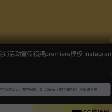
动宣传视频premiere模板 Instagram 
素材 支持百度网盘，夸克网盘，OneDrive（支持国内外）不限速下载