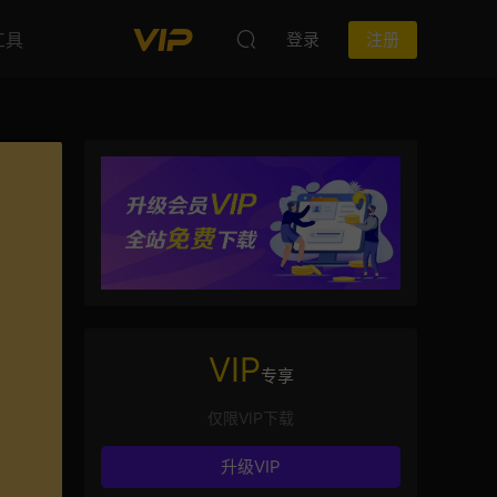
工具
登录
注册
VIP
专享
仅限VIP下载
升级VIP