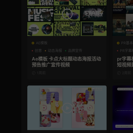
AE模板
PR基本
创意
动态海报
品牌宣传
PR字幕
Ae模板 卡点大标题动态海报活动
pr字幕
预告推广宣传视频
短视频
1周前
2周前