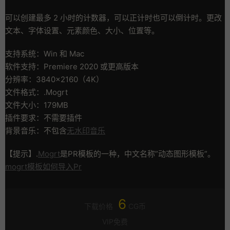
可以创建最多 2 小时的计数器，可以正计时也可以倒计时。更改
文本、字体设置、元素颜色、大小、位置等。
支持系统：Win 和 Mac
软件支持：Premiere 2020 或更高版本
分辨率：3840×2160（4K）
文件格式：.Mogrt
文件大小：179MB
插件要求：不需要插件
背景音乐：不包含
无水印音乐
【提示】.
Mogrt
是PR模板的一种，中文名称”动态图形模板”。
mogrt模板如何导入Pr
6
下载价格
CG币
VIP免费