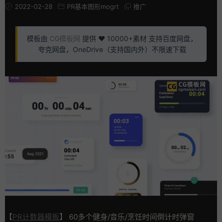
2022-02-28
PR基本图形mogrt
推广
模板由
CG模板网
提供 ❤️ 10000+素材 支持百度网盘，
夸克网盘，OneDrive（支持国内外）不限速下载
【
PR计数器模板
】 60多个健身/音乐/烹饪时间倒计时弹窗