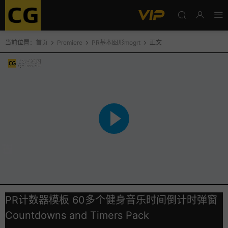
当前位置：
首页
Premiere
PR基本图形mogrt
正文
PR计数器模板 60多个健身音乐时间倒计时弹窗
Countdowns and Timers Pack