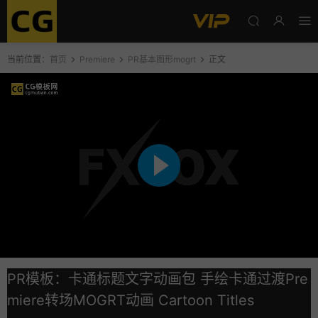
当前位置：
首页
Premiere
PR基本图形mogrt
正文
PR模板：卡通标题文字动画包 手绘卡通过渡Pre
miere转场MOGRT动画 Cartoon Titles