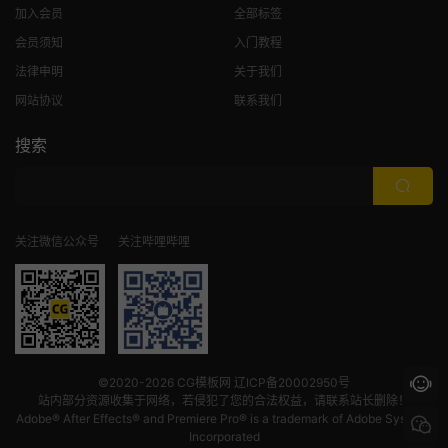
加入会员
全部标签
会员须知
入门教程
法律申明
关于我们
网站协议
联系我们
搜索
关注微信公众号
关注哔哩哔哩
©2020-2026
CG模板网
辽ICP备20002950号
站内部分资源收集于网络，若侵犯了您的合法权益，请联系站长删除！
Adobe® After Effects® and Premiere Pro® is a trademark of Adobe Systems
Incorporated