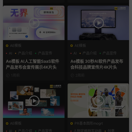
AE模板
AE模板
AI
产品介绍
产品宣传
AI
产品介绍
产品宣传
Ae模板 AI人工智能SaaS软件
Ae模板 30秒AI软件产品发布
产品发布会宣传展示4K片头
会科技品牌宣传片4K片头
1周前
2周前
AE模板
PR基本图形mogrt
AI
产品介绍
产品宣传
人物定格特写动画
创意