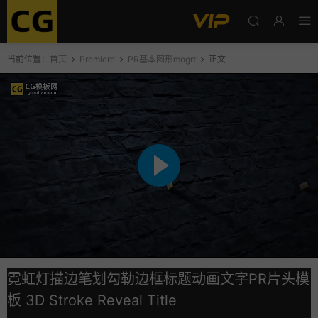
当前位置：
首页
Premiere
PR基本图形mogrt
正文
霓虹灯描边笔划勾勒边框标题动画文字PR片头模
板 3D Stroke Reveal Title