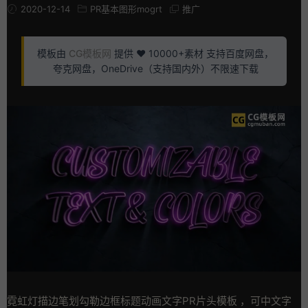
2020-12-14
PR基本图形mogrt
推广
模板由
CG模板网
提供 ❤️ 10000+素材 支持百度网盘，
夸克网盘，OneDrive（支持国内外）不限速下载
霓虹灯描边笔划勾勒边框标题动画文字PR片头模板 ，可中文字