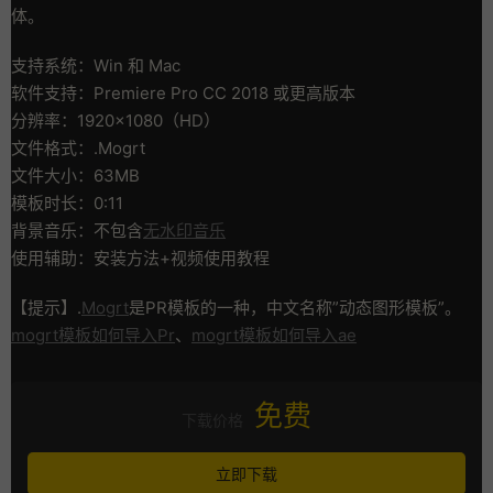
体。
支持系统：Win 和 Mac
软件支持：Premiere Pro CC 2018 或更高版本
分辨率：1920×1080（HD）
文件格式：.Mogrt
文件大小：63MB
模板时长：0:11
背景音乐：不包含
无水印音乐
使用辅助：安装方法+视频使用教程
【提示】.
Mogrt
是PR模板的一种，中文名称”动态图形模板”。
mogrt模板如何导入Pr
、
mogrt模板如何导入ae
免费
下载价格
立即下载