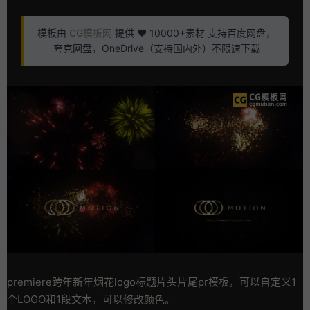
模板由
CG模板网
提供 ❤️ 10000+素材 支持百度网盘，
夸克网盘，OneDrive（支持国内外）不限速下载
premiere跨年新年烟花logo标题片头片尾pr模板，可以自定义1
个LOGO和1段文本，可以修改颜色。