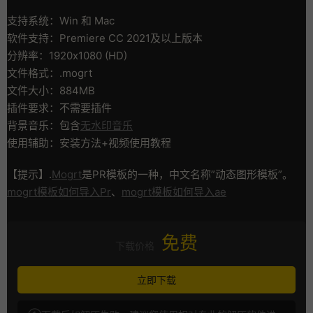
支持系统：Win 和 Mac
软件支持：Premiere CC 2021及以上版本
分辨率：1920x1080 (HD)
文件格式：.mogrt
文件大小：884MB
插件要求：不需要插件
背景音乐：包含
无水印音乐
使用辅助：安装方法+视频使用教程
【提示】.
Mogrt
是PR模板的一种，中文名称”动态图形模板”。
mogrt模板如何导入Pr
、
mogrt模板如何导入ae
免费
下载价格
立即下载