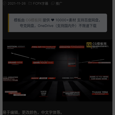
2021-11-26
FCPX字幕
推广
模板由
CG模板网
提供 ❤️ 10000+素材 支持百度网盘，
夸克网盘，OneDrive（支持国内外）不限速下载
易于编辑，更改颜色，中文字体等。