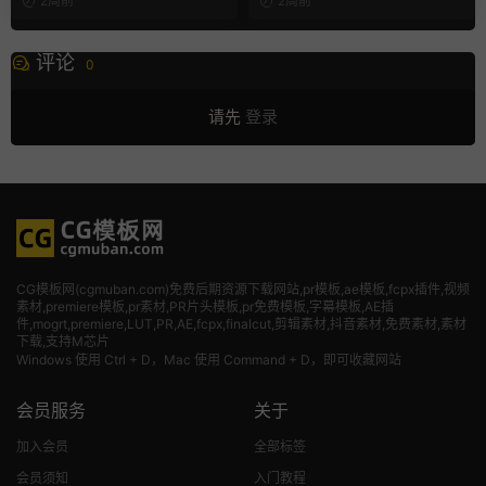
2周前
2周前
评论
0
请先
登录
CG模板网(cgmuban.com)免费后期资源下载网站,pr模板,ae模板,fcpx插件,视频
素材
,premiere模板,pr素材,PR片头模板,pr免费模板,字幕模板,AE插
件,mogrt,premiere,LUT,PR,AE,fcpx,finalcut,剪辑素材,抖音素材,免费素材,素材
下载,支持M芯片
Windows 使用 Ctrl + D，Mac 使用 Command + D，即可收藏网站
会员服务
关于
加入会员
全部标签
会员须知
入门教程