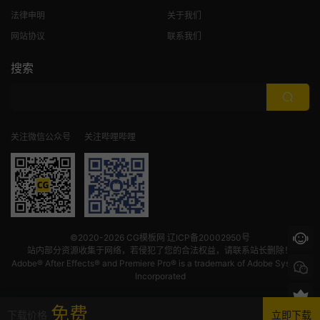
法律申明
关于我们
网站协议
联系我们
搜索
关注微信公众号
关注哔哩哔哩
©2020-2026
CG模板网
辽ICP备20002950号
站内部分资源收集于网络，若侵犯了您的合法权益，请联系站长删除！
Adobe® After Effects® and Premiere Pro® is a trademark of Adobe Systems
Incorporated
免费
下载价格
立即下载