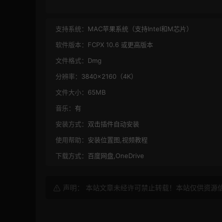
支持系统：
MAC苹果系统（支持Intel和M芯片）
软件版本：
FCPX 10.6 或更高版本
文件格式：
Dmg
分辨率：
3840×2160（4K）
文件大小：
65MB
音乐：
有
安装方式：
双击插件自动安装
使用帮助：
安装位置图,视频教程
下载方式：
百度网盘,OneDrive
声明： 本站文章未经许可禁止转载！本站仅供资源