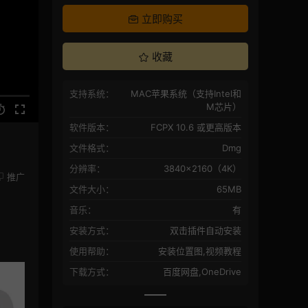
立即购买
收藏
支持系统：
MAC苹果系统（支持Intel和
M芯片）
软件版本：
FCPX 10.6 或更高版本
文件格式：
Dmg
分辨率：
3840×2160（4K）
推广
文件大小：
65MB
音乐：
有
安装方式：
双击插件自动安装
使用帮助：
安装位置图,视频教程
下载方式：
百度网盘,OneDrive