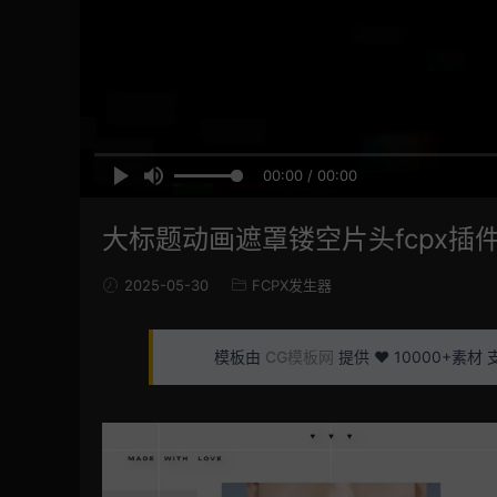
00:00 / 00:00
大标题动画遮罩镂空片头fcpx插
2025-05-30
FCPX发生器
模板由
CG模板网
提供 ❤️ 10000+