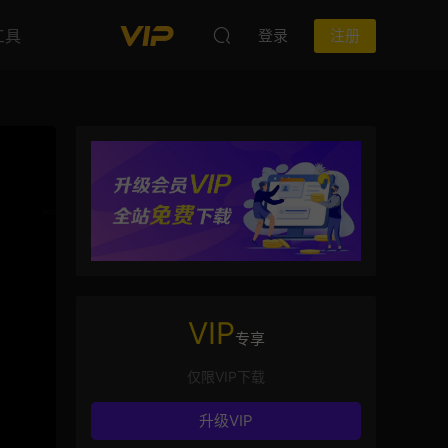
工具
登录
注册
VIP
专享
仅限VIP下载
升级VIP