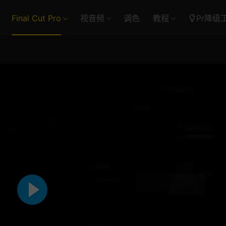
Final Cut Pro
视音频
调色
教程
Pr降级