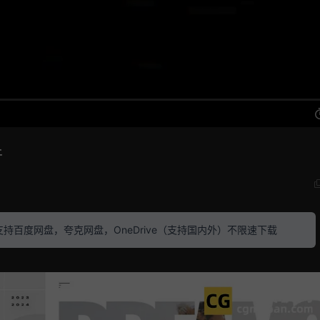
件
素材 支持百度网盘，夸克网盘，OneDrive（支持国内外）不限速下载