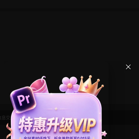
信息交流学习， 版权说明
点此了解
！