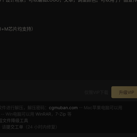
ntel+M芯片均支持）
仅限VIP下载
升级VIP
软件进行解压，解压密码：
cgmuban.com
-- Mac苹果电脑可以用
 -- Win电脑可以用
WinRAR
，
7-Zip
等
工程文件降级工具
，请
提交工单
（24 小时内修复）