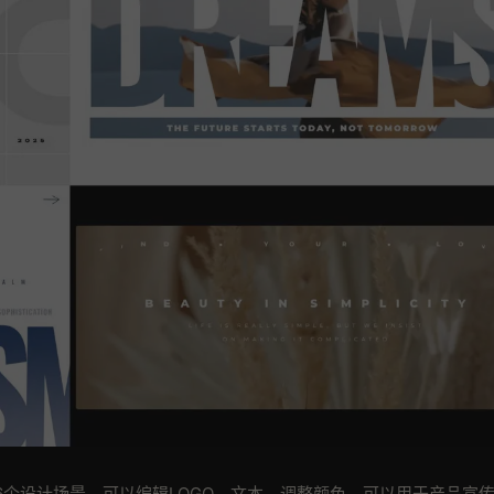
x插件，6个设计场景，可以编辑LOGO，文本，调整颜色。可以用于产品宣