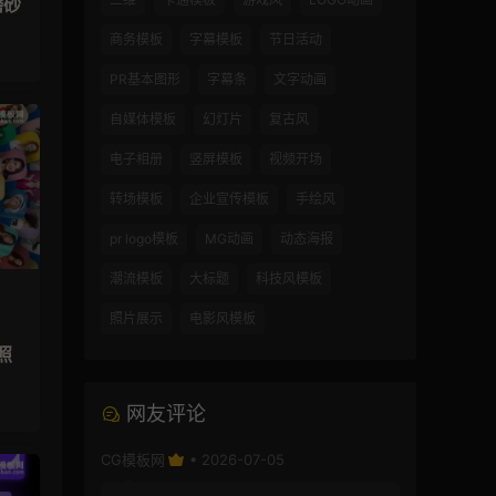
磨砂
商务模板
字幕模板
节日活动
PR基本图形
字幕条
文字动画
自媒体模板
幻灯片
复古风
电子相册
竖屏模板
视频开场
转场模板
企业宣传模板
手绘风
pr logo模板
MG动画
动态海报
潮流模板
大标题
科技风模板
照片展示
电影风模板
照
网友评论
CG模板网
• 2026-07-05