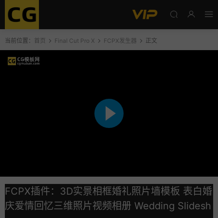
当前位置：
首页
Final Cut Pro X
FCPX发生器
正文
FCPX插件：3D实景相框婚礼照片墙模板 表白婚
庆爱情回忆三维照片视频相册 Wedding Slidesh