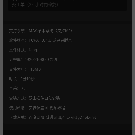
交工单
（24 小时内修复）
支持系统：
MAC苹果系统（支持M1）
软件版本：
FCPX 10.4.6 或更高版本
文件格式：
Dmg
分辨率：
1920×1080（高清）
文件大小：
113MB
时长：
1分10秒
音乐：
无
安装方式：
双击插件自动安装
使用帮助：
安装位置图,视频教程
下载方式：
百度网盘,城通网盘,夸克网盘,OneDrive