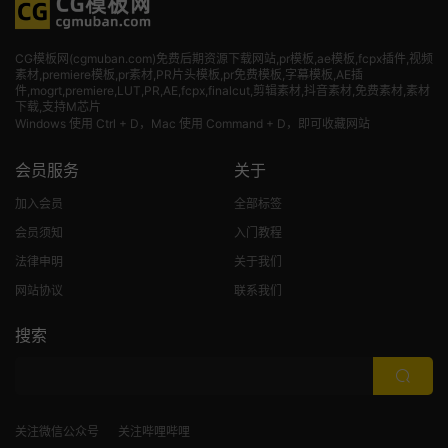
CG模板网(cgmuban.com)免费后期资源下载网站,pr模板,ae模板,fcpx插件,视频
素材
,premiere模板,pr素材,PR片头模板,pr免费模板,字幕模板,AE插
件,mogrt,premiere,LUT,PR,AE,fcpx,finalcut,剪辑素材,抖音素材,免费素材,素材
下载,支持M芯片
Windows 使用 Ctrl + D，Mac 使用 Command + D，即可收藏网站
会员服务
关于
加入会员
全部标签
会员须知
入门教程
法律申明
关于我们
网站协议
联系我们
搜索
关注微信公众号
关注哔哩哔哩