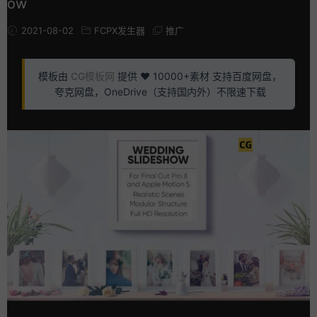
ow
2021-08-02
FCPX发生器
推广
模板由
CG模板网
提供 ❤️ 10000+素材 支持百度网盘，
夸克网盘，OneDrive（支持国内外）不限速下载