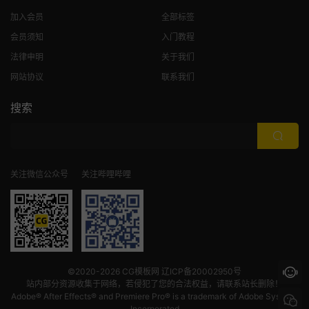
加入会员
全部标签
会员须知
入门教程
法律申明
关于我们
网站协议
联系我们
搜索
关注微信公众号
关注哔哩哔哩
©2020-2026
CG模板网
辽ICP备20002950号
站内部分资源收集于网络，若侵犯了您的合法权益，请联系站长删除！
Adobe® After Effects® and Premiere Pro® is a trademark of Adobe Systems
Incorporated