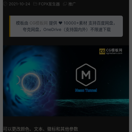
2021-10-24
FCPX发生器
推广
模板由
CG模板网
提供 ❤️ 10000+素材 支持百度网盘，
夸克网盘，OneDrive（支持国内外）不限速下载
可以更改颜色、文本、徽标和其他参数