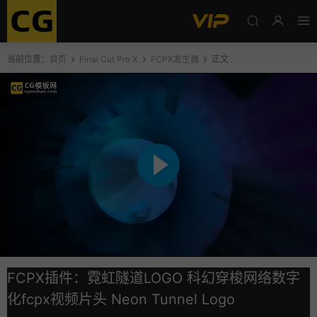
当前位置：
首页
Final Cut Pro X
FCPX发生器
正文
FCPX插件：霓虹隧道LOGO 科幻穿梭网络数字
化fcpx视频片头 Neon Tunnel Logo