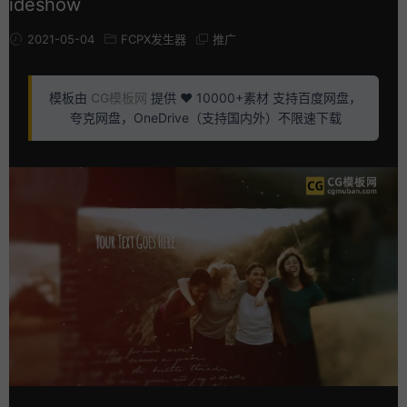
ideshow
2021-05-04
FCPX发生器
推广
模板由
CG模板网
提供 ❤️ 10000+素材 支持百度网盘，
夸克网盘，OneDrive（支持国内外）不限速下载