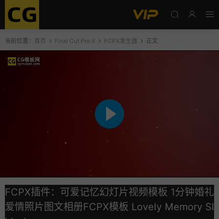
当前位置：
首页
Final Cut Pro X
FCPX发生器
正文
FCPX插件：可爱记忆幻灯片视频模板 1分钟婚礼
爱情照片图文相册FCPX模板 Lovely Memory Sl