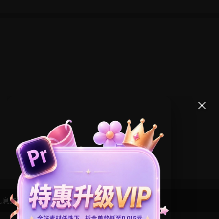
信息交流学习， 版权说明
点此了解
！