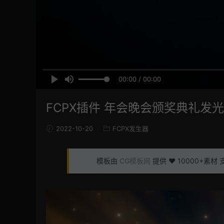
00:00 / 00:00
FCPX插件 年会晚会颁奖典礼发光
2022-10-20
FCPX发生器
模板由
CG模板网
提供 ❤️ 10000+