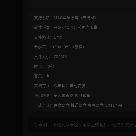
支持系统：
MAC苹果系统（支持M1）
软件版本：
FCPX 10.4.5 或更高版本
文件格式：
Dmg
分辨率：
1920×1080（高清）
文件大小：
755MB
时长：
10秒
音乐：
有
安装方式：
双击插件自动安装
使用帮助：
安装位置图,视频教程
下载方式：
百度网盘,城通网盘,夸克网盘,OneDrive
声明： 本站文章未经许可禁止转载！本站仅供资源