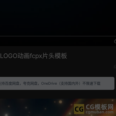
LOGO动画fcpx片头模板
素材 支持百度网盘，夸克网盘，OneDrive（支持国内外）不限速下载