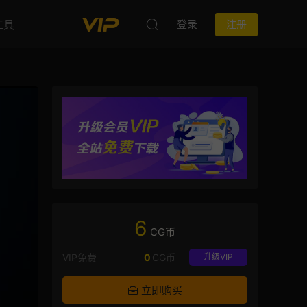
工具
登录
注册
6
CG币
VIP免费
0
CG币
升级VIP
立即购买