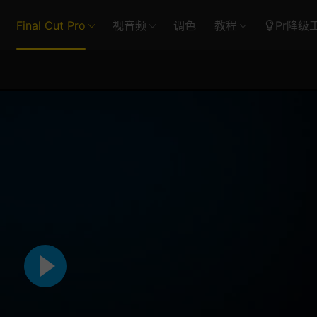
Final Cut Pro
视音频
调色
教程
Pr降级