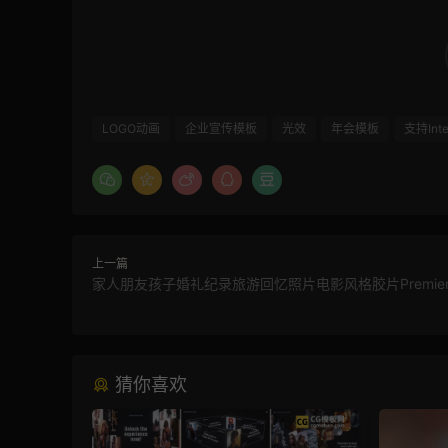
LOGO动画
企业宣传模板
光效
年会模板
支持Int
上一篇
家人朋友孩子婚礼纪录旅游回忆照片电影风格胶片Premie
猜你喜欢