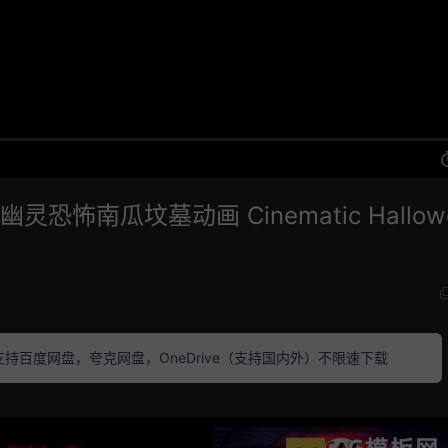
恐怖南瓜坟墓动画 Cinematic Hallow
素材 支持百度网盘，夸克网盘，OneDrive（支持国内外）不限速下载