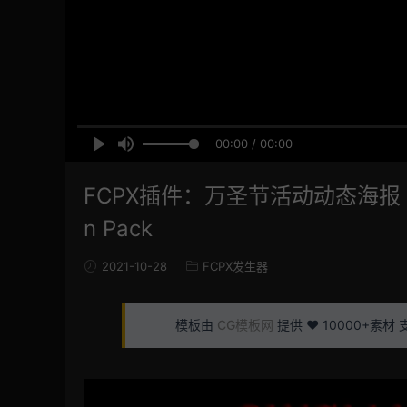
00:00 / 00:00
FCPX插件：万圣节活动动态海报 幽灵
n Pack
2021-10-28
FCPX发生器
模板由
CG模板网
提供 ❤️ 10000+