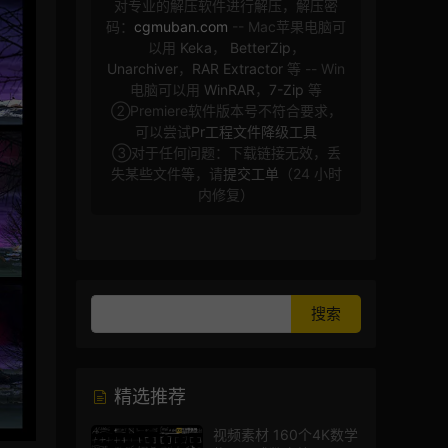
对专业的解压软件进行解压，解压密
码：
cgmuban.com
-- Mac苹果电脑可
以用
Keka
，
BetterZip
，
Unarchiver
，
RAR Extractor
等 -- Win
电脑可以用
WinRAR
，
7-Zip
等
②Premiere软件版本号不符合要求，
可以尝试
Pr工程文件降级工具
③对于任何问题：下载链接无效，丢
失某些文件等，请
提交工单
（24 小时
内修复）
精选推荐
视频素材 160个4K数学