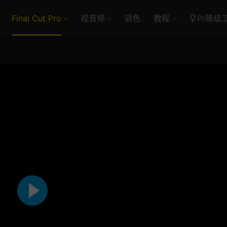
Final Cut Pro
视音频
调色
教程
Pr降级