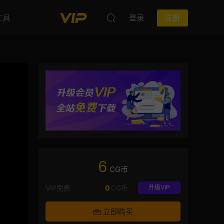
工具
登录
注册
6
CG币
VIP免费
0
CG币
升级VIP
立即购买