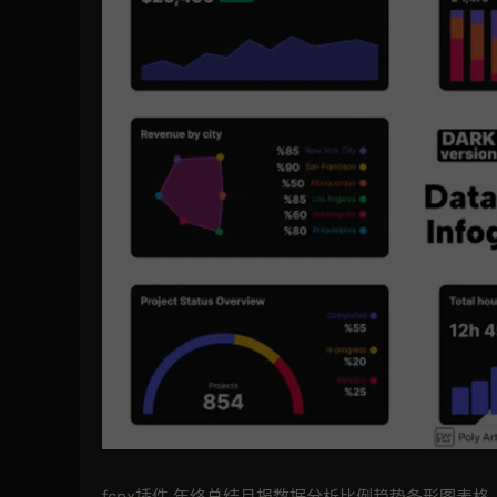
fcpx插件 年终总结月报数据分析比例趋势条形图表