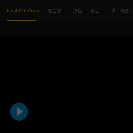
Final Cut Pro
视音频
调色
教程
Pr降级