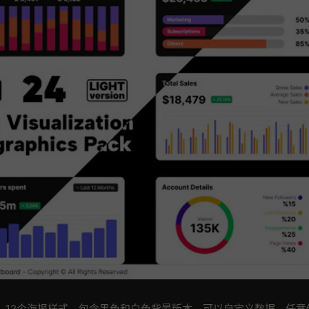
格，12个海报样式，包含黑色和白色背景版本，可以自定义数据，任意