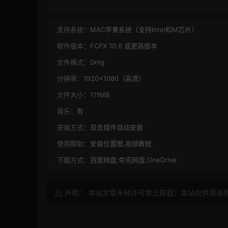
支持系统：
MAC苹果系统（支持Intel和M芯片）
软件版本：
FCPX 10.6 或更高版本
文件格式：
Dmg
分辨率：
1920×1080（高清）
文件大小：
111MB
音乐：
有
安装方式：
双击插件自动安装
使用帮助：
安装位置图,视频教程
下载方式：
百度网盘,夸克网盘,OneDrive
声明： 本站文章未经许可禁止转载！本站仅供资源