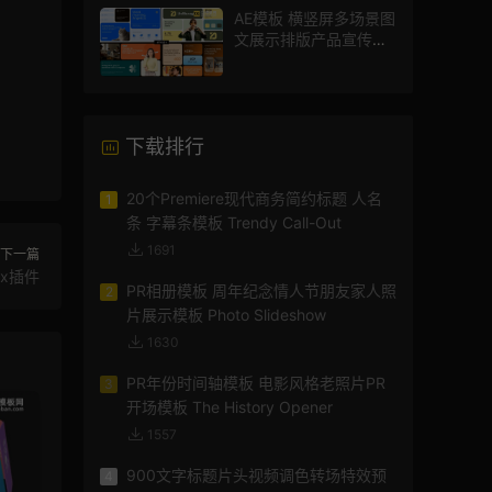
AE模板 横竖屏多场景图
文展示排版产品宣传视
频
下载排行
20个Premiere现代商务简约标题 人名
1
条 字幕条模板 Trendy Call-Out
1691
下一篇
x插件
PR相册模板 周年纪念情人节朋友家人照
2
片展示模板 Photo Slideshow
1630
PR年份时间轴模板 电影风格老照片PR
3
开场模板 The History Opener
1557
900文字标题片头视频调色转场特效预
4