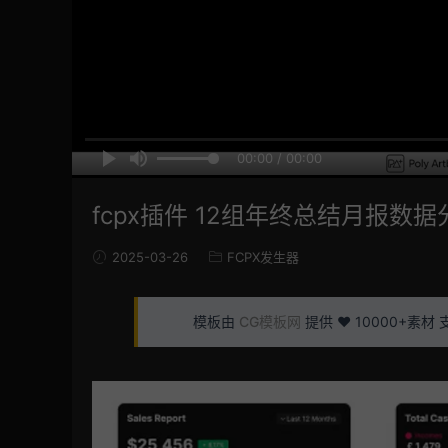
00:00 / 00:00
fcpx插件 12组年终总结月报
2025-03-26
FCPX发生器
模板由
CG模板网
提供 ❤️ 10000+