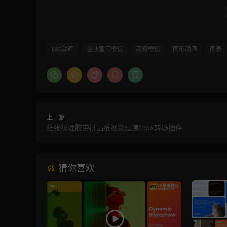
MG动画
企业宣传模板
商务模板
图形动画
图表
上一篇
纸张纹理胶带拼贴纸视频过渡fcpx转场插件
猜你喜欢