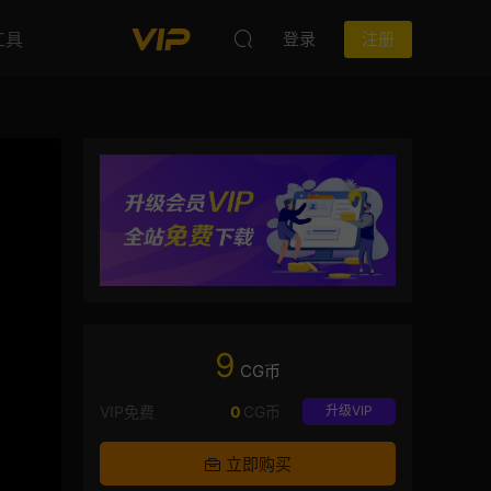
工具
登录
注册
9
CG币
VIP免费
0
CG币
升级VIP
立即购买