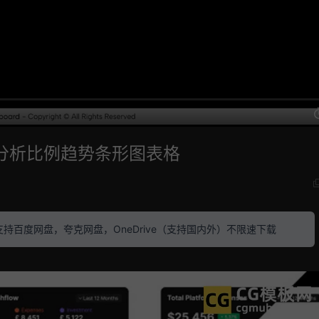
数据分析比例趋势条形图表格
素材 支持百度网盘，夸克网盘，OneDrive（支持国内外）不限速下载