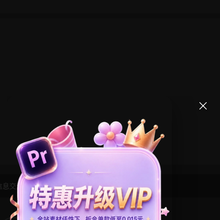
信息交流学习， 版权说明
点此了解
！