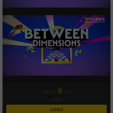
6
下载价格
CG币
VIP免费
立即购买