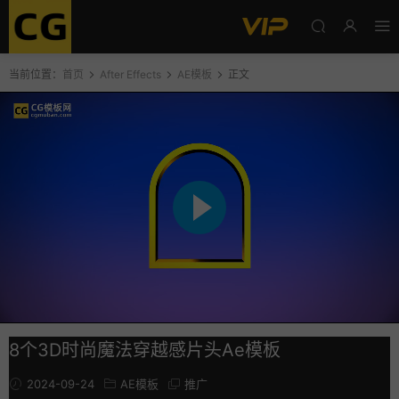
当前位置：
首页
After Effects
AE模板
正文
8个3D时尚魔法穿越感片头Ae模板
2024-09-24
AE模板
推广