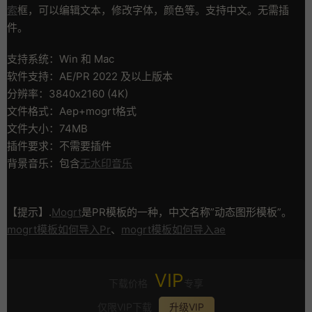
索
框，可以编辑文本，修改字体，颜色等。支持中文。无需插
件。
支持系统：Win 和 Mac
软件支持：AE/PR 2022 及以上版本
分辨率：3840x2160 (4K)
文件格式：Aep+mogrt格式
文件大小：74MB
插件要求：不需要插件
背景音乐：包含
无水印音乐
【提示】.
Mogrt
是PR模板的一种，中文名称”动态图形模板”。
mogrt模板如何导入Pr
、
mogrt模板如何导入ae
VIP
下载价格
专享
仅限VIP下载
升级VIP