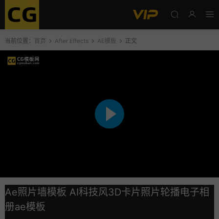
当前位置：
首页
After Effects
AE模板
正文
Ae照片墙模板 AI科技风3D卡片照片轮播电子相
册ae模板