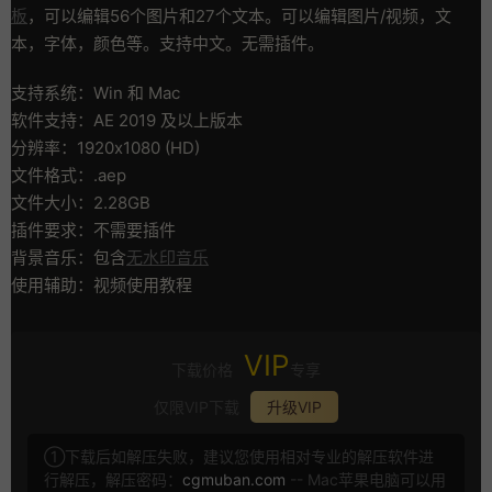
板
，可以编辑56个图片和27个文本。可以编辑图片/视频，文
本，字体，颜色等。支持中文。无需插件。
支持系统：Win 和 Mac
软件支持：AE 2019 及以上版本
分辨率：1920x1080 (HD)
文件格式：.aep
文件大小：2.28GB
插件要求：不需要插件
背景音乐：包含
无水印音乐
使用辅助：视频使用教程
VIP
下载价格
专享
仅限VIP下载
升级VIP
①下载后如解压失败，建议您使用相对专业的解压软件进
行解压，解压密码：
cgmuban.com
-- Mac苹果电脑可以用