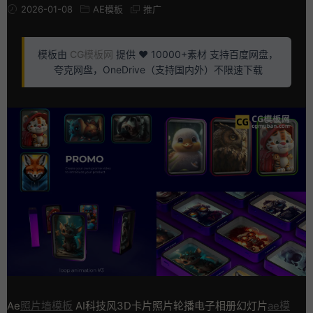
2026-01-08
AE模板
推广
模板由
CG模板网
提供 ❤️ 10000+素材 支持百度网盘，
夸克网盘，OneDrive（支持国内外）不限速下载
Ae
照片墙模板
AI科技风3D卡片照片轮播电子相册幻灯片
ae模