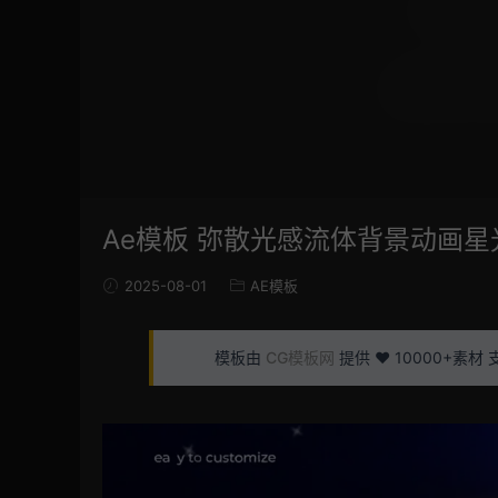
Ae模板 弥散光感流体背景动画
2025-08-01
AE模板
模板由
CG模板网
提供 ❤️ 10000+