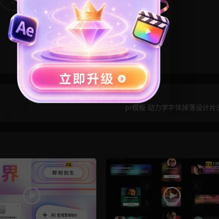
4
0
pr模板 动力学字体掉落设计片