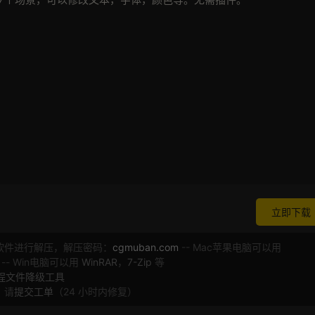
立即下载
软件进行解压，解压密码：
cgmuban.com
-- Mac苹果电脑可以用
 -- Win电脑可以用
WinRAR
，
7-Zip
等
工程文件降级工具
，请
提交工单
（24 小时内修复）