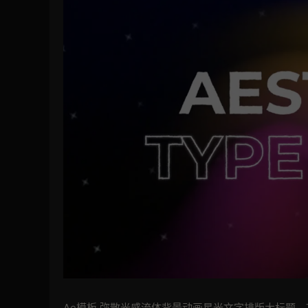
Ae模板 弥散光感流体背景动画星光文字排版大标题