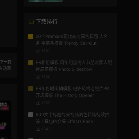
AE模板
下载排行
20个Premiere现代商务简约标题 人名
1
条 字幕条模板 Trendy Call-Out
1691
下一篇
PR相册模板 周年纪念情人节朋友家人照
2
头动画
片展示模板 Photo Slideshow
1630
PR年份时间轴模板 电影风格老照片PR
3
开场模板 The History Opener
1557
900文字标题片头视频调色转场特效预
4
设工具包Pr合集 Effects Pack
1348