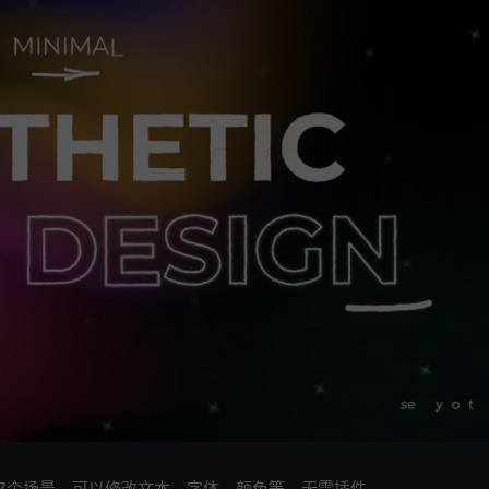
，7个场景，可以修改文本，字体，颜色等。无需插件。