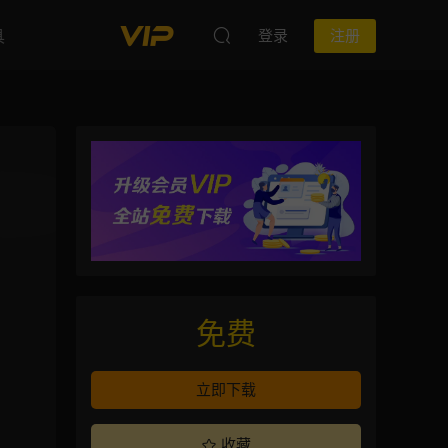
具
登录
注册
免费
立即下载
收藏