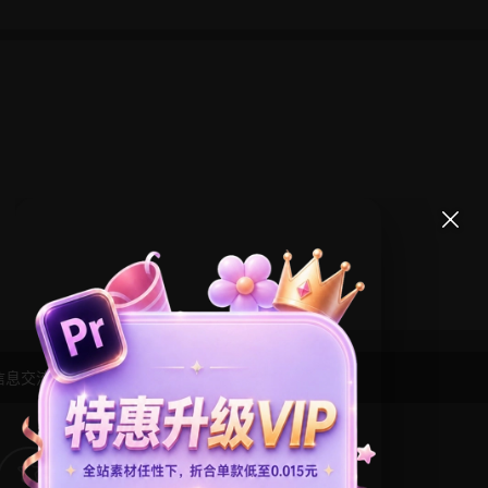
信息交流学习， 版权说明
点此了解
！