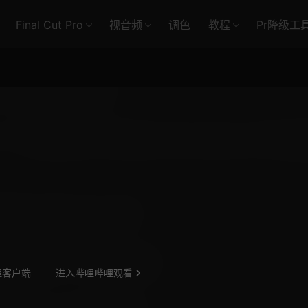
Final Cut Pro
视音频
调色
教程
Pr降级工