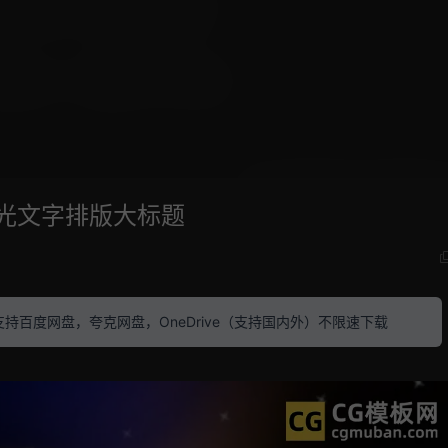
星光文字排版大标题
素材 支持百度网盘，夸克网盘，OneDrive（支持国内外）不限速下载