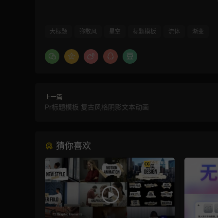
大标题
弥散风
星空
标题模板
流体
渐变
上一篇
Pr标题模板 复古风格阴影文本动画
猜你喜欢