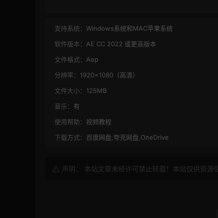
支持系统：
Windows系统和MAC苹果系统
软件版本：
AE CC 2022 或更高版本
文件格式：
Aep
分辨率：
1920×1080（高清）
文件大小：
125MB
音乐：
有
使用帮助：
视频教程
下载方式：
百度网盘,夸克网盘,OneDrive
声明： 本站文章未经许可禁止转载！本站仅供资源