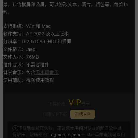
景，包含横屏和竖屏。可以修改文本，图片，颜色等。每款15
秒。
支持系统：Win 和 Mac
软件支持：AE 2022 及以上版本
分辨率：1920x1080 (HD) 和竖屏
文件格式：.aep
文件大小：76MB
插件要求：不需要插件
背景音乐：包含
无水印音乐
使用辅助：视频使用教程
VIP
下载价格
专享
仅限VIP下载
升级VIP
①下载后如解压失败，建议您使用相对专业的解压软件进
行解压，解压密码：
cgmuban.com
-- Mac苹果电脑可以用