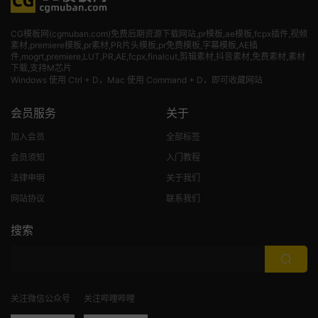
CG模板网(cgmuban.com)免费后期资源下载网站,pr模板,ae模板,fcpx插件,视频
素材
,premiere模板,pr素材,PR片头模板,pr免费模板,字幕模板,AE插
件,mogrt,premiere,LUT,PR,AE,fcpx,finalcut,剪辑素材,抖音素材,免费素材,素材
下载,支持M芯片
Windows 使用 Ctrl + D，Mac 使用 Command + D，即可收藏网站
会员服务
关于
加入会员
全部标签
会员须知
入门教程
法律申明
关于我们
网站协议
联系我们
搜索
关注微信公众号
关注哔哩哔哩