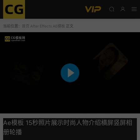
当前位置：
首页
After Effects
AE模板
正文
Ae模板 15秒照片展示时尚人物介绍横屏竖屏相
册轮播