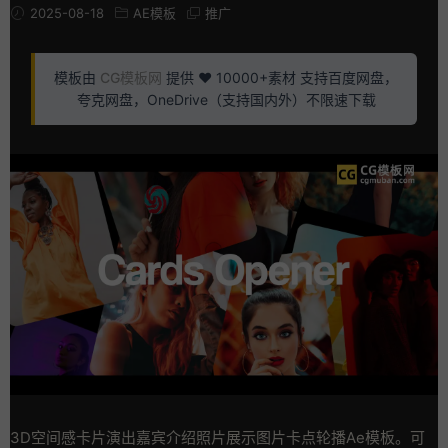
2025-08-18
AE模板
推广
模板由
CG模板网
提供 ❤️ 10000+素材 支持百度网盘，
夸克网盘，OneDrive（支持国内外）不限速下载
3D空间感卡片演出嘉宾介绍照片展示图片卡点轮播Ae模板。可