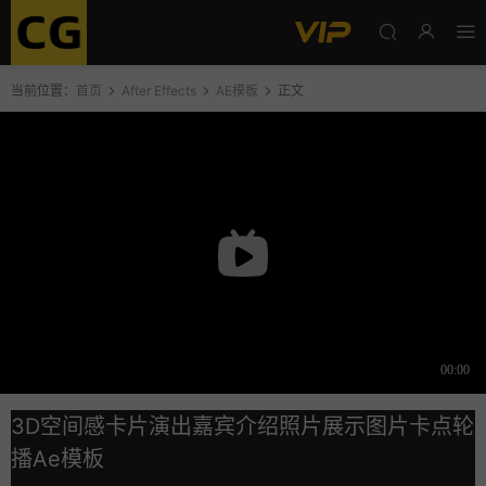
当前位置：
首页
After Effects
AE模板
正文
3D空间感卡片演出嘉宾介绍照片展示图片卡点轮
播Ae模板