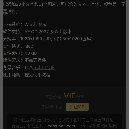
以添加23个文字和61个图片，可以修改文本，字体，颜色等。无
需插件。
支持系统：Win 和 Mac
软件支持：AE CC 2022 及以上版本
分辨率：1920x1080 (HD) 和1080x1920 (竖屏)
文件格式：.aep
文件大小：43MB
插件要求：不需要插件
背景音乐：包含
无水印音乐
使用辅助：视频使用教程
VIP
下载价格
专享
仅限VIP下载
升级VIP
①下载后如解压失败，建议您使用相对专业的解压软件进
行解压，解压密码：
cgmuban.com
-- Mac苹果电脑可以用