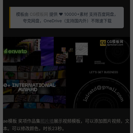
模板由
CG模板网
提供 ❤️ 10000+素材 支持百度网盘，
夸克网盘，OneDrive（支持国内外）不限速下载
ae模板 奖项作品集
照片墙
展示视频模板，可以添加图片视频，文
本。可以修改颜色，时长23秒。