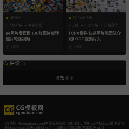
AE模板
FCPX发生器
人物介绍
商务模板
三维
产品介绍
产品宣传
幻灯片
ae照片墙模板 130张图片旋转
FCPX插件 快速照片流团队介
照片轮播视频
绍LOGO视频片头
1周前
1周前
评论
0
请先
登录
CG模板网(cgmuban.com)免费后期资源下载网站,pr模板,ae模板,fcpx插件,视频
素材
,premiere模板,pr素材,PR片头模板,pr免费模板,字幕模板,AE插