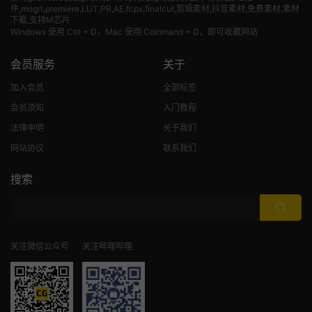
件,mogrt,premiere,LUT,PR,AE,fcpx,finalcut,剪辑素材,抖音素材,免费素材,素材
下载,支持M芯片
Windows 使用 Ctrl + D，Mac 使用 Command + D，即可收藏网站
会员服务
关于
加入会员
全部标签
会员须知
入门教程
法律申明
关于我们
网站协议
联系我们
搜索
关注微信公众号
关注哔哩哔哩