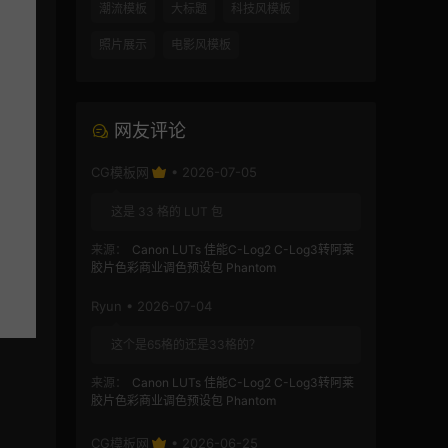
潮流模板
大标题
科技风模板
照片展示
电影风模板
网友评论
CG模板网
• 2026-07-05
这是 33 格的 LUT 包
来源：
Canon LUTs 佳能C-Log2 C-Log3转阿莱
胶片色彩商业调色预设包 Phantom
Ryun • 2026-07-04
这个是65格的还是33格的？
来源：
Canon LUTs 佳能C-Log2 C-Log3转阿莱
胶片色彩商业调色预设包 Phantom
CG模板网
• 2026-06-25