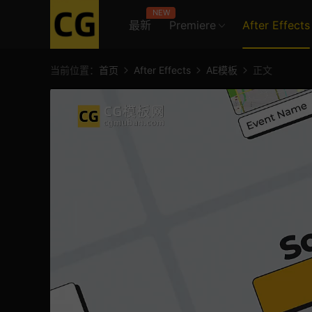
NEW
最新
Premiere
After Effects
当前位置：
首页
After Effects
AE模板
正文