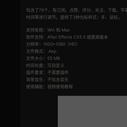
包含了76个，有订阅、点赞、评分、关注、下载、字
时间等进行调节。提供了2种光标样式：手、鼠标。
支持系统：Win 和 Mac
软件支持：After Effects CS5.5 或更高版本
分辨率：1920×1080（HD）
文件格式：.Aep
文件大小：55 MB
时间长度：可自定义
插件要求：不需要插件
背景音乐：不包含音乐
使用辅助：视频使用教程