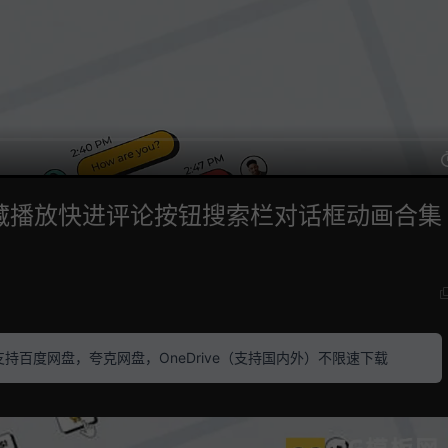
藏播放快进评论按钮搜索栏对话框动画合集 
素材 支持百度网盘，夸克网盘，OneDrive（支持国内外）不限速下载