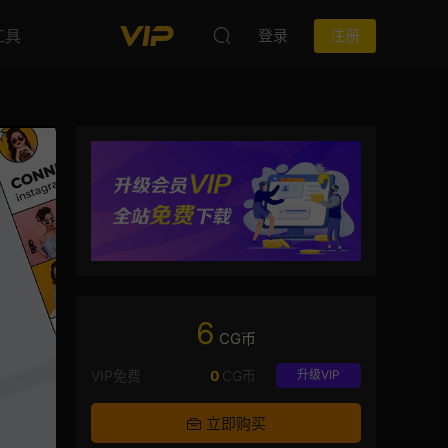
工具
登录
注册
6
CG币
VIP免费
0
CG币
升级VIP
立即购买