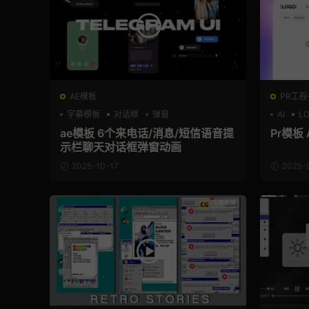
AE模板
PR工程模
字幕模板
对话框
弹窗
AI
L
ae模板 6个来电话/消息/短信语音提
Pr模板
示栏聊天对话框弹窗动画
2025-10-17
2025-