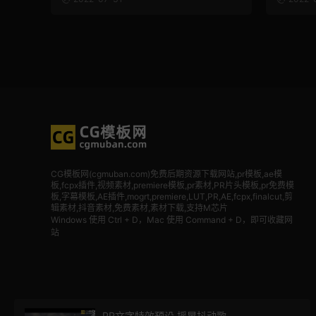
CG模板网(cgmuban.com)免费后期资源下载网站,pr模板,ae模
板,fcpx插件,视频素材
,premiere模板,pr素材,PR片头模板,pr免费模
板,字幕模板,AE插件,mogrt,premiere,LUT,PR,AE,fcpx,finalcut,剪
辑素材,抖音素材,免费素材,素材下载,支持M芯片
Windows 使用 Ctrl + D，Mac 使用 Command + D，即可收藏网
站
PR文字特效预设 摇晃抖动歌