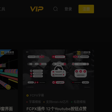
工具
登录
注册
FCPX字幕
字幕模板
支持Intel+M芯片
标题模板
弹窗界面
FCPX插件 12个Youtube按钮点赞