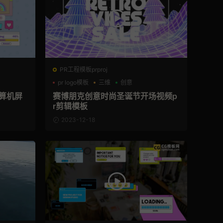
PR工程模板prproj
pr logo模板
三维
创意
计算机屏
赛博朋克创意时尚圣诞节开场视频p
r剪辑模板
2023-12-18