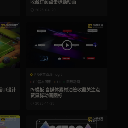
收藏订阅点击标题动画
2026-04-20
PR基本图形mogrt
PR基本图形
UI
图形动画
UI设计
Pr模板 自媒体素材油管收藏关注点
赞鼠标动画图标
2025-11-25