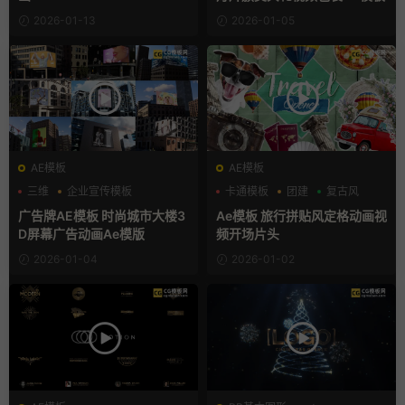
2026-01-13
2026-01-05
AE模板
AE模板
三维
企业宣传模板
卡通模板
团建
复古风
动态海报
广告牌AE模板 时尚城市大楼3
Ae模板 旅行拼贴风定格动画视
D屏幕广告动画Ae模版
频开场片头
2026-01-04
2026-01-02