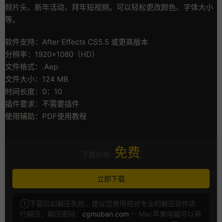
频片头、新年活动、拜年短视频。可以轻松更改颜色、字体大小
等。
软件支持：After Effects CS5.5 或更高版本
分辨率：1920×1080（HD）
文件格式：.Aep
文件大小：124 MB
时间长度：0：10
插件要求：不需要插件
使用辅助：PDF使用教程
免费
下载价格
立即下载
①下载后如解压失败，建议您使用相对专业的解压软件进
行解压，解压密码：
cgmuban.com
-- Mac苹果电脑可以用