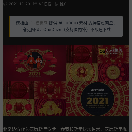
2021-12-29
AE模板
推广
模板由
CG模板网
提供 ❤️ 10000+素材 支持百度网盘，
夸克网盘，OneDrive（支持国内外）不限速下载
非常适合作为农历新年贺卡、春节和新年快乐语录、农历新年视