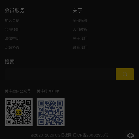
会员服务
关于
加入会员
全部标签
会员须知
入门教程
法律申明
关于我们
网站协议
联系我们
搜索
关注微信公众号
关注哔哩哔哩
©2020-2026
CG模板网
辽ICP备20002950号