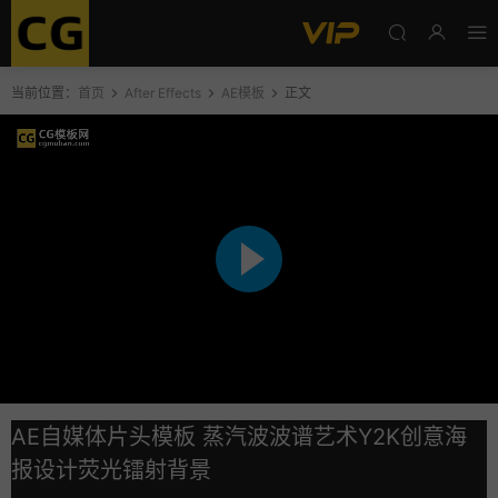
当前位置：
首页
After Effects
AE模板
正文
AE自媒体片头模板 蒸汽波波谱艺术Y2K创意海
报设计荧光镭射背景