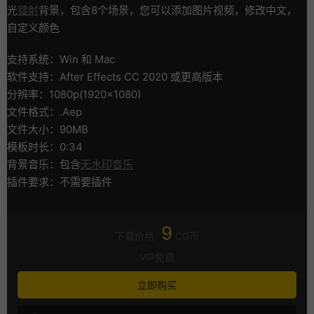
光
镭射
背景，包含8个场景，您可以添加图片视频，修改中文，
自定义颜色
支持系统：Win 和 Mac
软件支持：After Effects CC 2020 或更高版本
分辨率：1080p(1920×1080)
文件格式：.Aep
文件大小：90MB
模板时长：0:34
背景音乐：包含
无水印音乐
插件要求：不需要插件
9
下载价格
CG币
VIP免费
立即购买