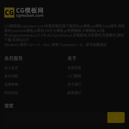
CG模板网(cgmuban.com)免费后期资源下载网站,pr模板,ae模板,fcpx插件,视频
素材
,premiere模板,pr素材,PR片头模板,pr免费模板,字幕模板,AE插
件,mogrt,premiere,LUT,PR,AE,fcpx,finalcut,剪辑素材,抖音素材,免费素材,素材
下载,支持M芯片
Windows 使用 Ctrl + D，Mac 使用 Command + D，即可收藏网站
会员服务
关于
加入会员
全部标签
会员须知
入门教程
法律申明
关于我们
网站协议
联系我们
搜索