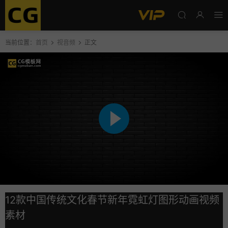
当前位置：
首页
视音频
正文
12款中国传统文化春节新年霓虹灯图形动画视频
素材