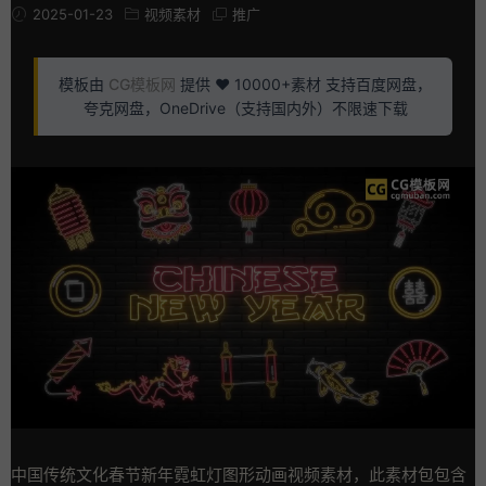
2025-01-23
视频素材
推广
模板由
CG模板网
提供 ❤️ 10000+素材 支持百度网盘，
夸克网盘，OneDrive（支持国内外）不限速下载
中国传统文化春节新年霓虹灯图形动画视频素材，此素材包包含