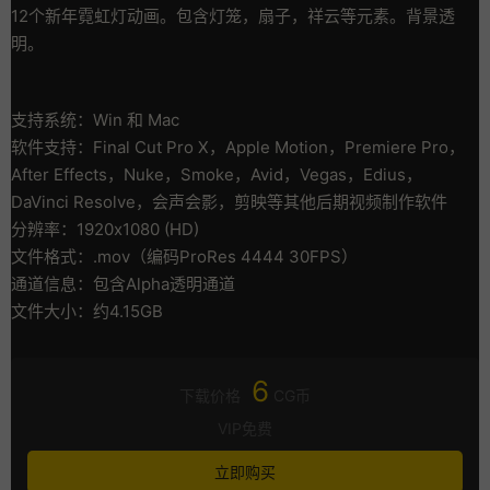
12个新年霓虹灯动画。包含灯笼，扇子，祥云等元素。背景透
明。
支持系统：Win 和 Mac
软件支持：Final Cut Pro X，Apple Motion，Premiere Pro，
After Effects，Nuke，Smoke，Avid，Vegas，Edius，
DaVinci Resolve，会声会影，剪映等其他后期视频制作软件
分辨率：1920x1080 (HD)
文件格式：.mov（编码ProRes 4444 30FPS）
通道信息：包含Alpha透明通道
文件大小：约4.15GB
6
下载价格
CG币
VIP免费
立即购买