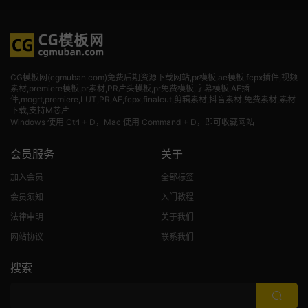
CG模板网(cgmuban.com)免费后期资源下载网站,pr模板,ae模板,fcpx插件,视频
素材
,premiere模板,pr素材,PR片头模板,pr免费模板,字幕模板,AE插
件,mogrt,premiere,LUT,PR,AE,fcpx,finalcut,剪辑素材,抖音素材,免费素材,素材
下载,支持M芯片
Windows 使用 Ctrl + D，Mac 使用 Command + D，即可收藏网站
会员服务
关于
加入会员
全部标签
会员须知
入门教程
法律申明
关于我们
网站协议
联系我们
搜索