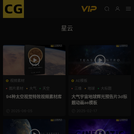
星云
视频素材
AE模板
图片素材
大气
天空
三维
地球
大标题
94种太空视觉特效视频素材库
大气宇宙地球辉光预告片3d标
题动画ae模板
2025-06-05
2025-02-17