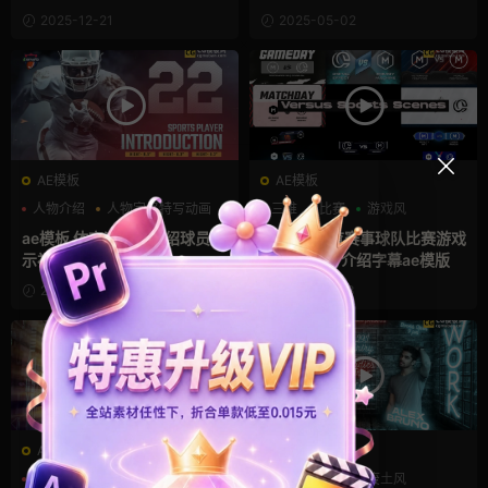
包装
2025-12-21
2025-05-02
AE模板
AE模板
人物介绍
人物定格特写动画
三维
比赛
游戏风
分数
ae模板 体育运动员介绍球员展
Ae模板 体育赛事球队比赛游戏
示视频模板
对战PK双方介绍字幕ae模版
2025-04-16
2025-02-13
AE模板
AE模板
LOGO动画
三维
三维
光效
废土风