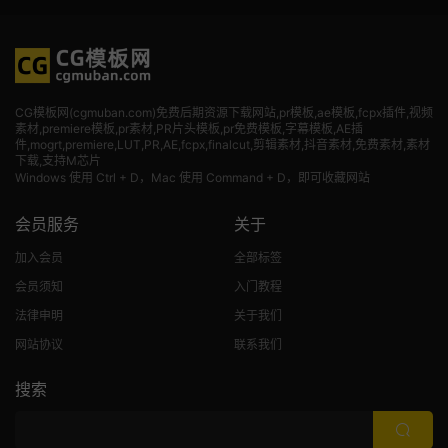
CG模板网(cgmuban.com)免费后期资源下载网站,pr模板,ae模板,fcpx插件,视频
素材
,premiere模板,pr素材,PR片头模板,pr免费模板,字幕模板,AE插
件,mogrt,premiere,LUT,PR,AE,fcpx,finalcut,剪辑素材,抖音素材,免费素材,素材
下载,支持M芯片
Windows 使用 Ctrl + D，Mac 使用 Command + D，即可收藏网站
会员服务
关于
加入会员
全部标签
会员须知
入门教程
法律申明
关于我们
网站协议
联系我们
搜索