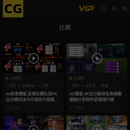
比赛
AE模板
AE模板
分数
字幕模板
比赛
图表
排名表
数据
ae体育模板 足球比赛队伍PK
AE模板 4K记分板排名表格数
比分牌对决卡片球员介绍宣传
据统计世界杯足球排行榜
视频AE模板
2天前
2周前