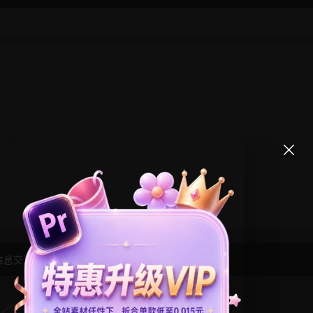
信息交流学习， 版权说明
点此了解
！