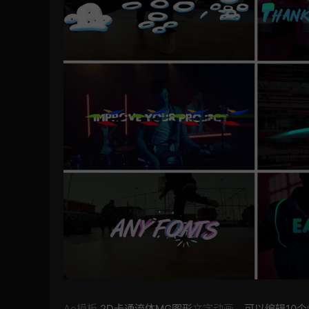
Ae模板
2D卡通流体MG图形
文字动画
。可以编辑10