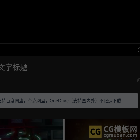
画文字标题
素材 支持百度网盘，夸克网盘，OneDrive（支持国内外）不限速下载