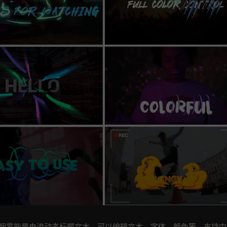
个烟雾能量电流动态标题文本，可以编辑文本，字体，颜色等。支持中