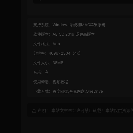
支持系统：
Windows系统和MAC苹果系统
软件版本：
AE CC 2019 或更高版本
文件格式：
Aep
分辨率：
4096×2304（4K）
文件大小：
38MB
音乐：
有
使用帮助：
视频教程
下载方式：
百度网盘,夸克网盘,OneDrive
声明： 本站文章未经许可禁止转载！本站仅供资源