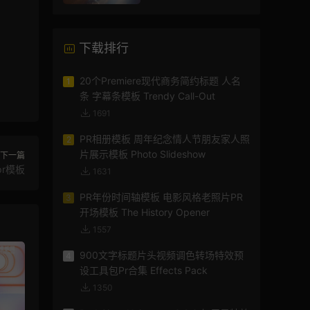
下载排行
20个Premiere现代商务简约标题 人名
1
条 字幕条模板 Trendy Call-Out
1691
PR相册模板 周年纪念情人节朋友家人照
2
片展示模板 Photo Slideshow
下一篇
r模板
1631
PR年份时间轴模板 电影风格老照片PR
3
开场模板 The History Opener
1557
900文字标题片头视频调色转场特效预
4
设工具包Pr合集 Effects Pack
1350