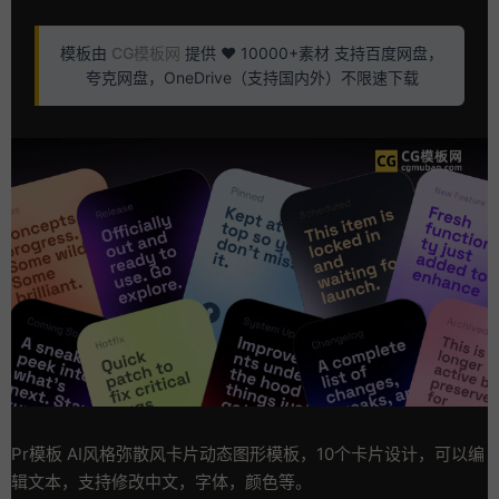
模板由
CG模板网
提供 ❤️ 10000+素材 支持百度网盘，
夸克网盘，OneDrive（支持国内外）不限速下载
Pr模板 AI风格弥散风卡片动态图形模板，10个卡片设计，可以编
辑文本，支持修改中文，字体，颜色等。