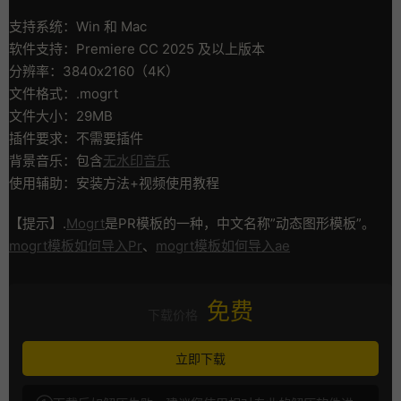
支持系统：Win 和 Mac
软件支持：Premiere CC 2025 及以上版本
分辨率：3840x2160（4K）
文件格式：.mogrt
文件大小：29MB
插件要求：不需要插件
背景音乐：包含
无水印音乐
使用辅助：安装方法+视频使用教程
【提示】.
Mogrt
是PR模板的一种，中文名称”动态图形模板”。
mogrt模板如何导入Pr
、
mogrt模板如何导入ae
免费
下载价格
立即下载