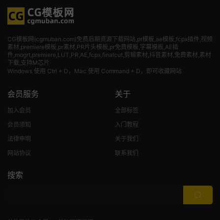
CG模板网(cgmuban.com)免费后期资源下载网站,pr模板,ae模板,fcpx插件,视频
素材
,premiere模板,pr素材,PR片头模板,pr免费模板,字幕模板,AE插
件,mogrt,premiere,LUT,PR,AE,fcpx,finalcut,剪辑素材,抖音素材,免费素材,素材
下载,支持M芯片
Windows 使用 Ctrl + D，Mac 使用 Command + D，即可收藏网站
会员服务
关于
加入会员
全部标签
会员须知
入门教程
法律申明
关于我们
网站协议
联系我们
搜索