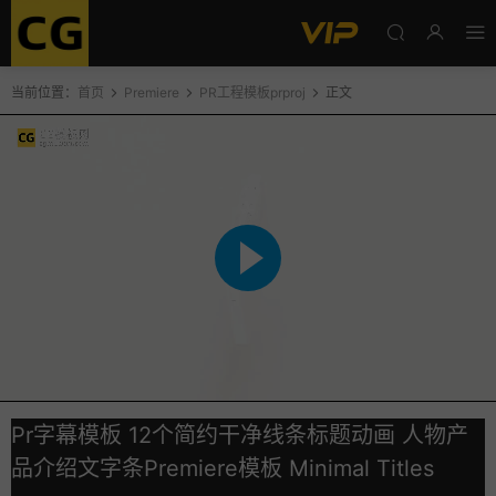
当前位置：
首页
Premiere
PR工程模板prproj
正文
Pr字幕模板 12个简约干净线条标题动画 人物产
品介绍文字条Premiere模板 Minimal Titles