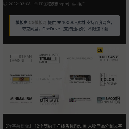
2022-03-08
PR工程模板prproj
推广
模板由
CG模板网
提供 ❤️ 10000+素材 支持百度网盘，
夸克网盘，OneDrive（支持国内外）不限速下载
【
Pr字幕模板
】 12个简约干净线条标题动画 人物产品介绍文字