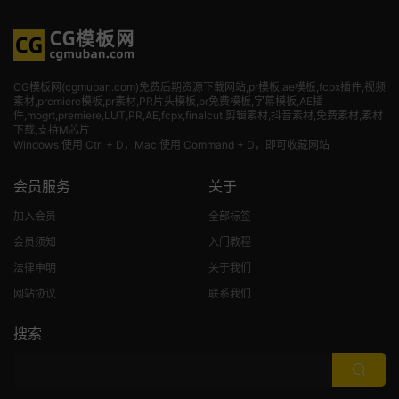
CG模板网(cgmuban.com)免费后期资源下载网站,pr模板,ae模板,fcpx插件,视频
素材
,premiere模板,pr素材,PR片头模板,pr免费模板,字幕模板,AE插
件,mogrt,premiere,LUT,PR,AE,fcpx,finalcut,剪辑素材,抖音素材,免费素材,素材
下载,支持M芯片
Windows 使用 Ctrl + D，Mac 使用 Command + D，即可收藏网站
会员服务
关于
加入会员
全部标签
会员须知
入门教程
法律申明
关于我们
网站协议
联系我们
搜索