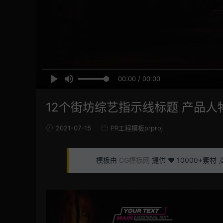
00:00 / 00:00
12个街坊综艺指示线标题 产品人物介绍
2021-07-15
PR工程模板prproj
模板由
CG模板网
提供 ❤️ 10000+