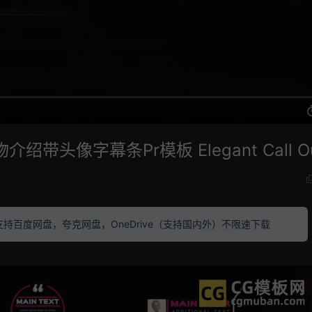
带头像字幕条Pr模板 Elegant Call Ou
素材 支持百度网盘，夸克网盘，OneDrive（支持国内外）不限速下载