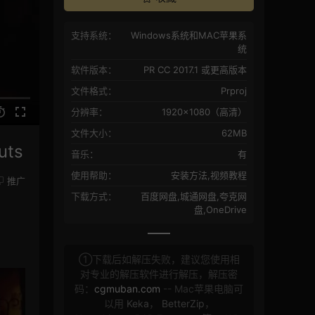
支持系统：
Windows系统和MAC苹果系
统
软件版本：
PR CC 2017.1 或更高版本
文件格式：
Prproj
分辨率：
1920×1080（高清）
文件大小：
62MB
ts
音乐：
有
使用帮助：
安装方法,视频教程
推广
下载方式：
百度网盘,城通网盘,夸克网
盘,OneDrive
①下载后如解压失败，建议您使用相
对专业的解压软件进行解压，解压密
码：
cgmuban.com
-- Mac苹果电脑可
以用
Keka
，
BetterZip
，