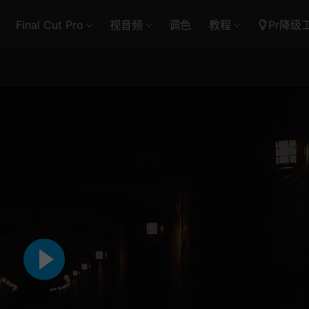
Final Cut Pro
视音频
调色
教程
Pr降级