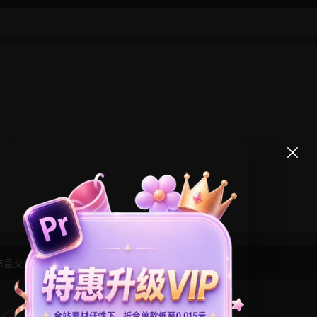
信息交流学习， 版权说明
点此了解
！