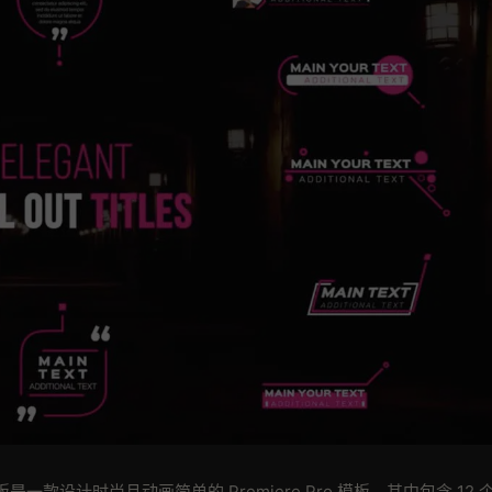
款设计时尚且动画简单的 Premiere Pro 模板，其中包含 12 