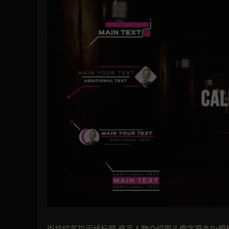
街坊综艺指示线标题 产品人物介绍带头像字幕条Pr模板是一