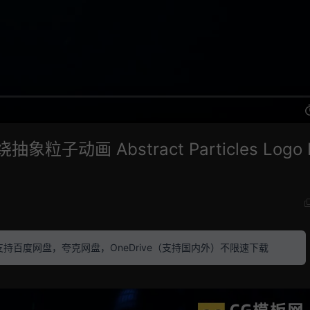
动画 Abstract Particles Logo 
素材 支持百度网盘，夸克网盘，OneDrive（支持国内外）不限速下载