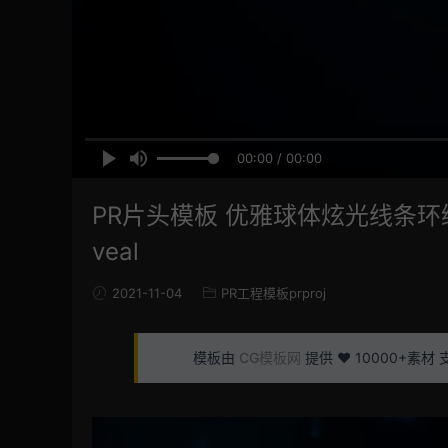
00:00 / 00:00
PR片头模板 优雅球体炫光线条环绕抽象粒子
veal
2021-11-04
PR工程模板prproj
模板由
CG模板网
提供 ❤️ 10000+