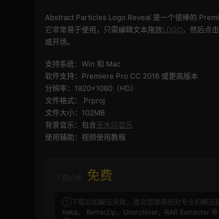
Abstract Particles Logo Reveal 是一个很棒的 
它非常易于使用，只需编辑文本拖放
LOGO
，然后点击
或开场。
支持系统：Win 和 Mac
软件支持：Premiere Pro CC 2018 或更高版本
分辨率：1920×1080（HD）
文件格式：.Prproj
文件大小：102MB
背景音乐：包含
无水印音乐
使用辅助：视频使用教程
免费
下载价格
①下载后如解压失败，建议您使用相对专业的解压
Keka
，
BetterZip
，
Unarchiver
，
RAR Extractor
等