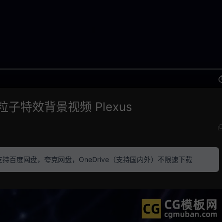
粒子特效背景视频 Plexus
素材 支持百度网盘，夸克网盘，OneDrive（支持国内外）不限速下载