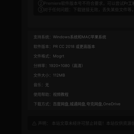
②Premiere软件版本号不符合要求，可以尝试
Pr
③对于任何问题：下载链接无效，丢失某些文件等
支持系统：
Windows系统和MAC苹果系统
软件版本：
PR CC 2018 或更高版本
文件格式：
Mogrt
分辨率：
1920×1080（高清）
文件大小：
112MB
音乐：
无
使用帮助：
视频教程
下载方式：
百度网盘,城通网盘,夸克网盘,OneDrive
声明： 本站文章未经许可禁止转载！本站仅供资源