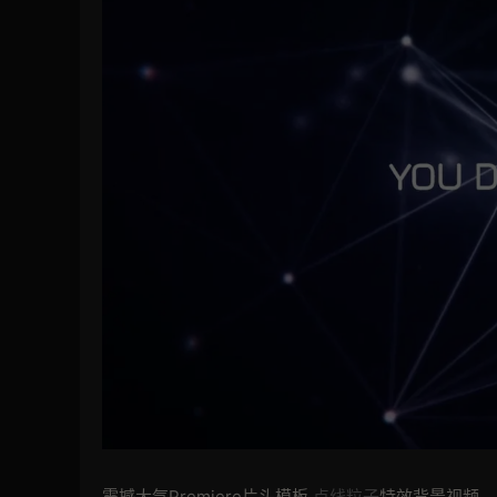
震撼大气Premiere片头模板
点线粒子
特效背景视频