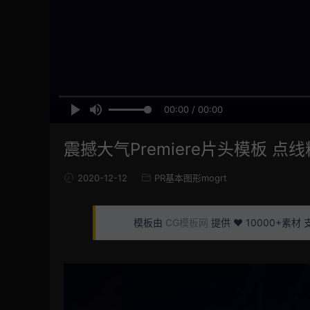
00:00 / 00:00
震撼大气Premiere片头模板 点线
2020-12-12
PR基本图形mogrt
模板由
CG模板网
提供 ❤️ 10000+