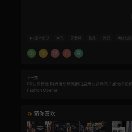
PR基本图形
大气
弥散风
拖尾
渐变
点线动画
上一篇
PR快剪模板 时尚活动动感街拍展示快速动态卡点快闪视
Fashion Opener
猜你喜欢