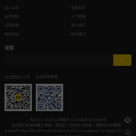
加入会员
全部标签
会员须知
入门教程
法律申明
关于我们
网站协议
联系我们
搜索
关注微信公众号
关注哔哩哔哩
©2020-2026
CG模板网
辽ICP备20002950号
站内部分资源收集于网络，若侵犯了您的合法权益，请联系站长删除！
Adobe® After Effects® and Premiere Pro® is a trademark of Adobe Systems