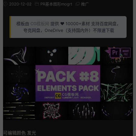
2020-12-02
PR基本图形mogrt
推广
模板由
CG模板网
提供 ❤️ 10000+素材 支持百度网盘，
夸克网盘，OneDrive（支持国内外）不限速下载
可编辑颜色 发光