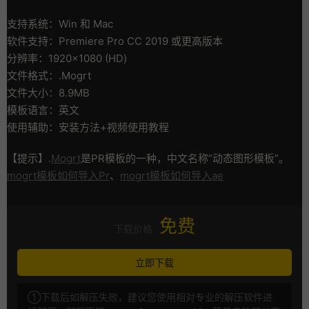
支持系统：Win 和 Mac
软件支持：Premiere Pro CC 2019 或更高版本
分辨率：1920×1080 (HD)
文件格式：.Mogrt
文件大小：8.9MB
模板语言：英文
使用辅助：安装方法+视频使用教程
【提示】.
Mogrt
是PR模板的一种，中文名称”动态图形模板”。
mogrt模板如何导入Pr
、
mogrt模板如何导入ae
免费
下载价格
立即下载
①下载后如解压失败，建议您使用相对专业的解压软件进