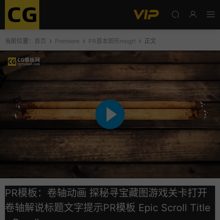
当前位置：
首页
Premiere
PR基本图形mogrt
正文
PR模板：卷轴动画 探秘寻宝藏图游戏关卡打开
卷轴解说标题文字提示PR模板 Epic Scroll Title