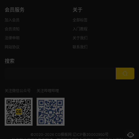
会员服务
关于
加入会员
全部标签
会员须知
入门教程
法律申明
关于我们
网站协议
联系我们
搜索
关注微信公众号
关注哔哩哔哩
©2020-2026
CG模板网
辽ICP备20002950号