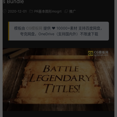
s Bundle
2020-12-01
PR基本图形mogrt
推广
模板由
CG模板网
提供 ❤️ 10000+素材 支持百度网盘，
夸克网盘，OneDrive（支持国内外）不限速下载