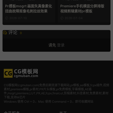
故障特效
分屏模板
Pr模板mogrt 画面失真像素化
Premiere手机横竖分屏排版
扭曲故障抠像毛刺拉丝效果
视频剪辑素材pr模板
2026-07-10
2026-07-04
评论
0
请先
登录
CG模板网(cgmuban.com)免费后期资源下载网站,pr模板,ae模板,fcpx插件,视频
素材
,premiere模板,pr素材,PR片头模板,pr免费模板,字幕模板,AE插
件,mogrt,premiere,LUT,PR,AE,fcpx,finalcut,剪辑素材,抖音素材,免费素材,素材
下载,支持M芯片
Windows 使用 Ctrl + D，Mac 使用 Command + D，即可收藏网站