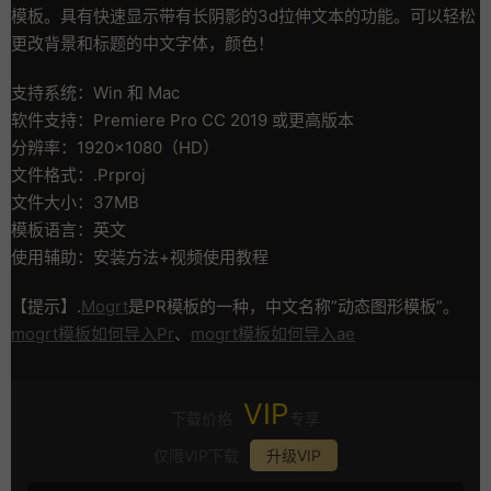
模板。具有快速显示带有长阴影的3d拉伸文本的功能。可以轻松
更改背景和标题的中文字体，颜色！
支持系统：Win 和 Mac
软件支持：Premiere Pro CC 2019 或更高版本
分辨率：1920×1080（HD）
文件格式：.Prproj
文件大小：37MB
模板语言：英文
使用辅助：安装方法+视频使用教程
【提示】.
Mogrt
是PR模板的一种，中文名称”动态图形模板”。
mogrt模板如何导入Pr
、
mogrt模板如何导入ae
VIP
下载价格
专享
仅限VIP下载
升级VIP