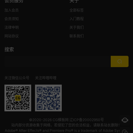
会员服务
关于
加入会员
全部标签
会员须知
入门教程
法律申明
关于我们
网站协议
联系我们
搜索
关注微信公众号
关注哔哩哔哩
©2020-2026
CG模板网
辽ICP备20002950号
站内部分资源收集于网络，若侵犯了您的合法权益，请联系站长删除！
Adobe® After Effects® and Premiere Pro® is a trademark of Adobe Systems