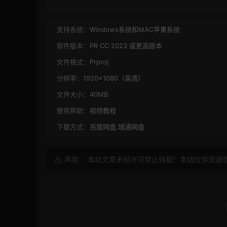
支持系统：
Windows系统和MAC苹果系统
软件版本：
PR CC 2023 或更高版本
文件格式：
Prproj
分辨率：
1920×1080（高清）
文件大小：
40MB
使用帮助：
视频教程
下载方式：
百度网盘,城通网盘
声明： 本站文章未经许可禁止转载！本站仅供资源