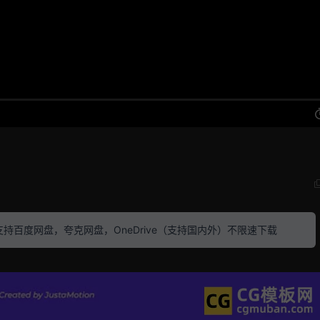
素材 支持百度网盘，夸克网盘，OneDrive（支持国内外）不限速下载