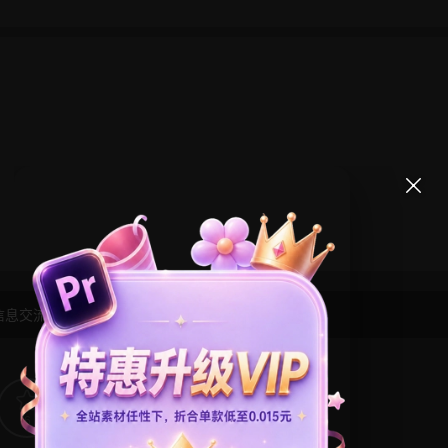
信息交流学习， 版权说明
点此了解
！
6
0