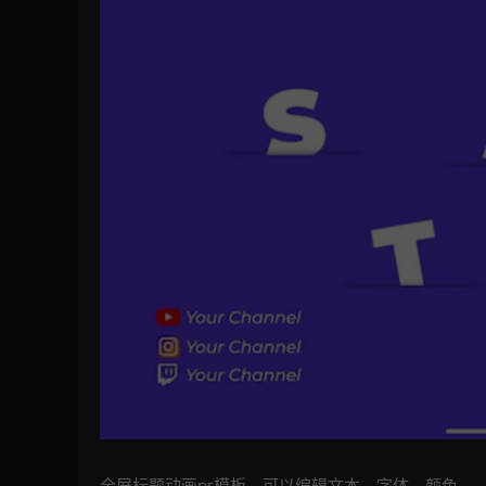
全屏标题动画pr模板，可以编辑文本，字体，颜色。