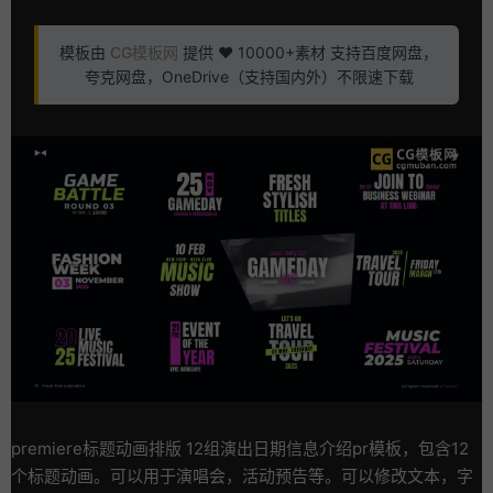
模板由
CG模板网
提供 ❤️ 10000+素材 支持百度网盘，
夸克网盘，OneDrive（支持国内外）不限速下载
premiere标题动画排版 12组演出日期信息介绍pr模板，包含12
个标题动画。可以用于演唱会，活动预告等。可以修改文本，字