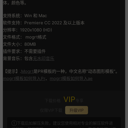
体，颜色等。
支持系统：Win 和 Mac
软件支持：Premiere CC 2022 及以上版本
分辨率：1920x1080 (HD)
文件格式： mogrt格式
文件大小：80MB
插件要求：不需要插件
背景音乐：包含
无水印音乐
【提示】.
Mogrt
是PR模板的一种，中文名称”动态图形模板”。
mogrt模板如何导入Pr
、
mogrt模板如何导入ae
VIP
下载价格
专享
仅限VIP下载
升级VIP
①下载后如解压失败，建议您使用相对专业的解压软件进