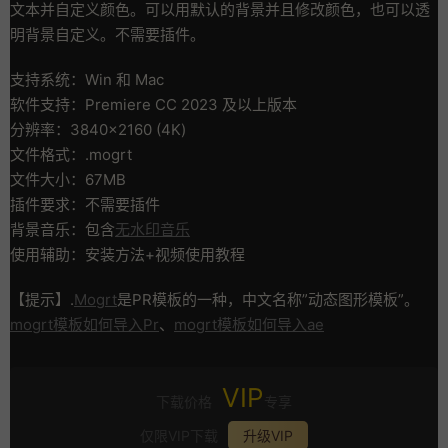
文本并自定义颜色。可以用默认的背景并且修改颜色，也可以透
明背景自定义。不需要插件。
支持系统：Win 和 Mac
软件支持：Premiere CC 2023 及以上版本
分辨率：3840×2160 (4K)
文件格式：.mogrt
文件大小：67MB
插件要求：不需要插件
背景音乐：包含
无水印音乐
使用辅助：安装方法+视频使用教程
【提示】.
Mogrt
是PR模板的一种，中文名称”动态图形模板”。
mogrt模板如何导入Pr
、
mogrt模板如何导入ae
VIP
下载价格
专享
仅限VIP下载
升级VIP