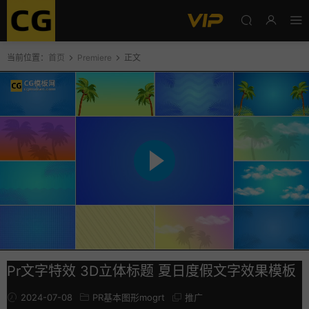
当前位置：
首页
Premiere
正文
Pr文字特效 3D立体标题 夏日度假文字效果模板
2024-07-08
PR基本图形mogrt
推广