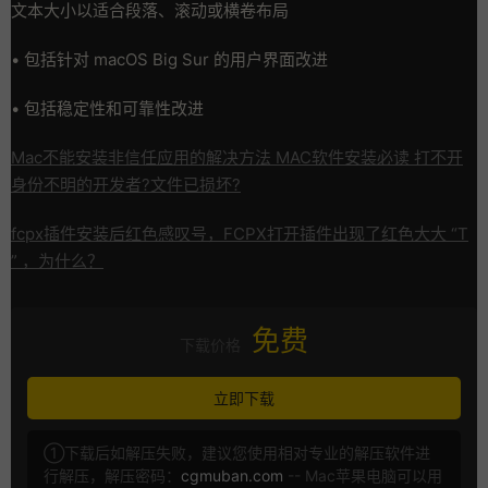
文本大小以适合段落、滚动或横卷布局
• 包括针对 macOS Big Sur 的用户界面改进
• 包括稳定性和可靠性改进
Mac不能安装非信任应用的解决方法 MAC软件安装必读 打不开
身份不明的开发者?文件已损坏?
fcpx插件安装后红色感叹号，FCPX打开插件出现了红色大大 “T
” ，为什么？
免费
下载价格
立即下载
①下载后如解压失败，建议您使用相对专业的解压软件进
行解压，解压密码：
cgmuban.com
-- Mac苹果电脑可以用