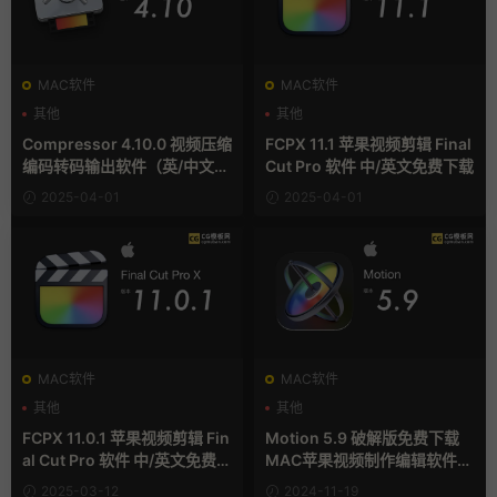
MAC软件
MAC软件
其他
其他
Compressor 4.10.0 视频压缩
FCPX 11.1 苹果视频剪辑 Final
编码转码输出软件（英/中文
Cut Pro 软件 中/英文免费下载
版）免费下载 MAC苹果软件
2025-04-01
2025-04-01
MAC软件
MAC软件
其他
其他
FCPX 11.0.1 苹果视频剪辑 Fin
Motion 5.9 破解版免费下载
al Cut Pro 软件 中/英文免费下
MAC苹果视频制作编辑软件
载
（英/中文版）
2025-03-12
2024-11-19