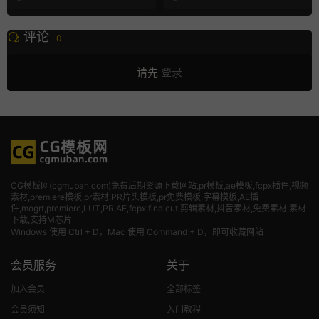
评论
0
请先
登录
CG模板网(cgmuban.com)免费后期资源下载网站,pr模板,ae模板,fcpx插件,视频
素材
,premiere模板,pr素材,PR片头模板,pr免费模板,字幕模板,AE插
件,mogrt,premiere,LUT,PR,AE,fcpx,finalcut,剪辑素材,抖音素材,免费素材,素材
下载,支持M芯片
Windows 使用 Ctrl + D，Mac 使用 Command + D，即可收藏网站
会员服务
关于
加入会员
全部标签
会员须知
入门教程