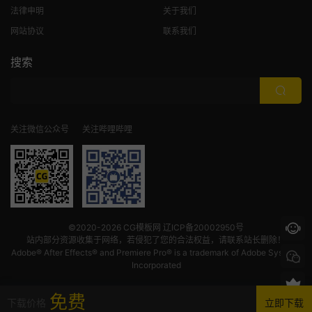
法律申明
关于我们
网站协议
联系我们
搜索
关注微信公众号
关注哔哩哔哩
©2020-2026
CG模板网
辽ICP备20002950号
站内部分资源收集于网络，若侵犯了您的合法权益，请联系站长删除！
Adobe® After Effects® and Premiere Pro® is a trademark of Adobe Systems
Incorporated
免费
下载价格
立即下载
首页
发现
VIP
我的