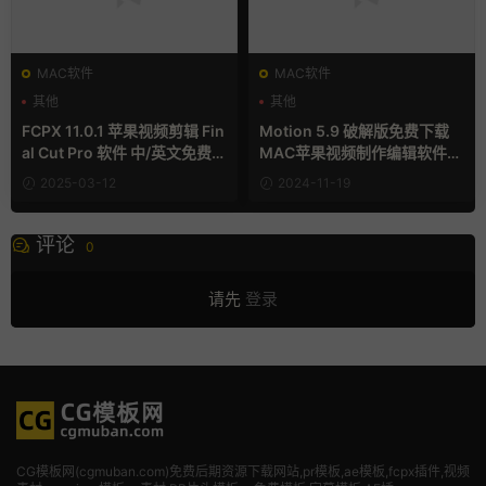
MAC软件
MAC软件
其他
其他
FCPX 11.0.1 苹果视频剪辑 Fin
Motion 5.9 破解版免费下载
al Cut Pro 软件 中/英文免费下
MAC苹果视频制作编辑软件
载
（英/中文版）
2025-03-12
2024-11-19
评论
0
请先
登录
CG模板网(cgmuban.com)免费后期资源下载网站,pr模板,ae模板,fcpx插件,视频