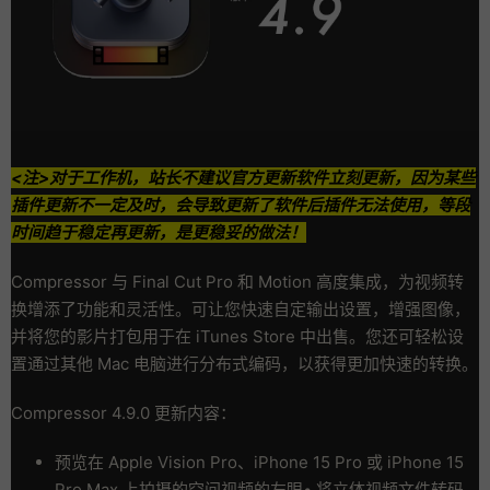
<注>对于工作机，站长不建议官方更新软件立刻更新，因为某些
插件更新不一定及时，会导致更新了软件后插件无法使用，等段
时间趋于稳定再更新，是更稳妥的做法！
Compressor 与 Final Cut Pro 和 Motion 高度集成，为视频转
换增添了功能和灵活性。可让您快速自定输出设置，增强图像，
并将您的影片打包用于在 iTunes Store 中出售。您还可轻松设
置通过其他 Mac 电脑进行分布式编码，以获得更加快速的转换。
Compressor 4.9.0 更新内容：
预览在 Apple Vision Pro、iPhone 15 Pro 或 iPhone 15
Pro Max 上拍摄的空间视频的左眼• 将立体视频文件转码