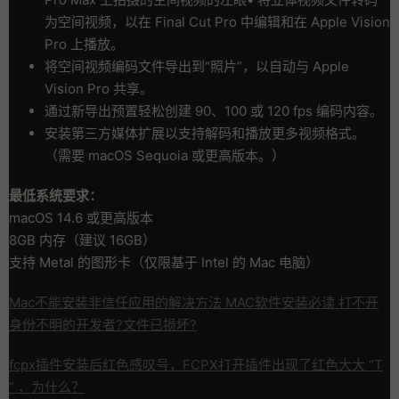
为空间视频，以在 Final Cut Pro 中编辑和在 Apple Vision
Pro 上播放。
将空间视频编码文件导出到“照片”，以自动与 Apple
Vision Pro 共享。
通过新导出预置轻松创建 90、100 或 120 fps 编码内容。
安装第三方媒体扩展以支持解码和播放更多视频格式。
（需要 macOS Sequoia 或更高版本。）
最低系统要求：
macOS 14.6 或更高版本
8GB 内存（建议 16GB）
支持 Metal 的图形卡（仅限基于 Intel 的 Mac 电脑）
Mac不能安装非信任应用的解决方法 MAC软件安装必读 打不开
身份不明的开发者?文件已损坏?
fcpx插件安装后红色感叹号，FCPX打开插件出现了红色大大 “T
” ，为什么？