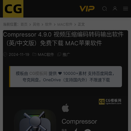
当前位置：
首页
其他
软件
MAC软件
正文
Compressor 4.9.0 视频压缩编码转码输出软件
（英/中文版）免费下载 MAC苹果软件
2024-11-19
MAC软件
推广
模板由
CG模板网
提供 ❤️ 10000+素材 支持百度网盘，
夸克网盘，OneDrive（支持国内外）不限速下载