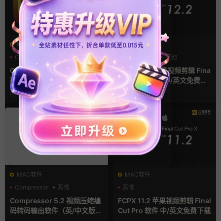
MAC软件
MAC软件
Compressor
其他
final cut pro
其他
Compressor 5.3 视频压缩编
FCPX 12.2 苹果视频剪辑 Fina
码转码输出软件（英/中文版）
l Cut Pro 软件 中/英文免费下
免费下载 MAC苹果软件
载
2026-07-06
2026-04-19
MAC软件
MAC软件
Compressor
其他
其他
Compressor 5.2 视频压缩编
FCPX 11.2 苹果视频剪辑 Final
码转码输出软件（英/中文版）
Cut Pro 软件 中/英文免费下载
免费下载 MAC苹果软件