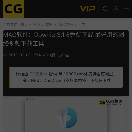
当前位置：
首页
其他
软件
MAC软件
正文
MAC软件：Downie 3.1.8免费下载 最好用的网
络视频下载工具
2018-09-08
MAC软件
推广
模板由
CG模板网
提供 ❤️ 10000+素材 支持百度网盘，
夸克网盘，OneDrive（支持国内外）不限速下载