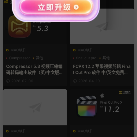
猜你喜欢
MAC软件
MAC软件
Compressor
其他
final cut pro
其他
Compressor 5.3 视频压缩编
FCPX 12.2 苹果视频剪辑 Fina
码转码输出软件（英/中文版）
l Cut Pro 软件 中/英文免费下
免费下载 MAC苹果软件
载
2026-07-06
2026-04-19
MAC软件
MAC软件