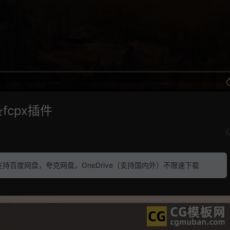
cpx插件
素材 支持百度网盘，夸克网盘，OneDrive（支持国内外）不限速下载