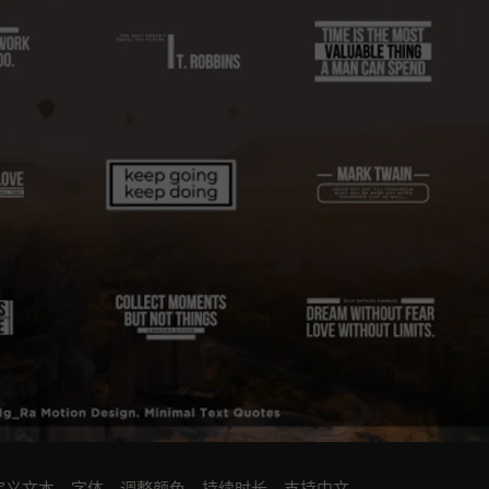
自定义文本，字体，调整颜色，持续时长。支持中文。