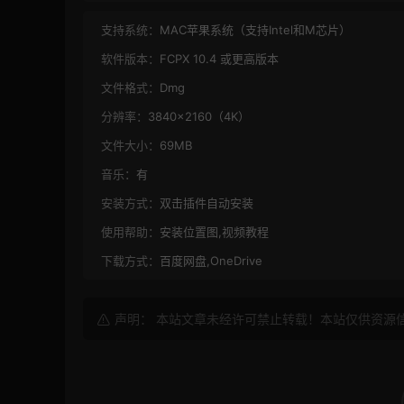
支持系统：
MAC苹果系统（支持Intel和M芯片）
软件版本：
FCPX 10.4 或更高版本
文件格式：
Dmg
分辨率：
3840×2160（4K）
文件大小：
69MB
音乐：
有
安装方式：
双击插件自动安装
使用帮助：
安装位置图,视频教程
下载方式：
百度网盘,OneDrive
声明： 本站文章未经许可禁止转载！本站仅供资源