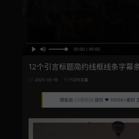
00:00 / 00:00
12个引言标题简约线框线条字幕条f
2025-05-16
FCPX字幕
模板由
CG模板网
提供 ❤️ 10000+