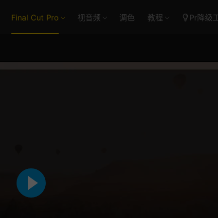
Final Cut Pro
视音频
调色
教程
Pr降级