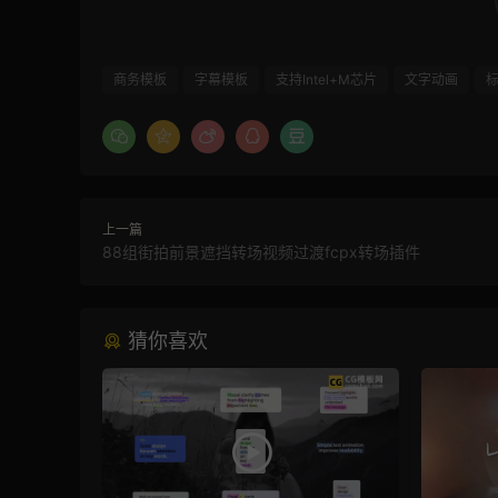
商务模板
字幕模板
支持Intel+M芯片
文字动画
上一篇
88组街拍前景遮挡转场视频过渡fcpx转场插件
猜你喜欢