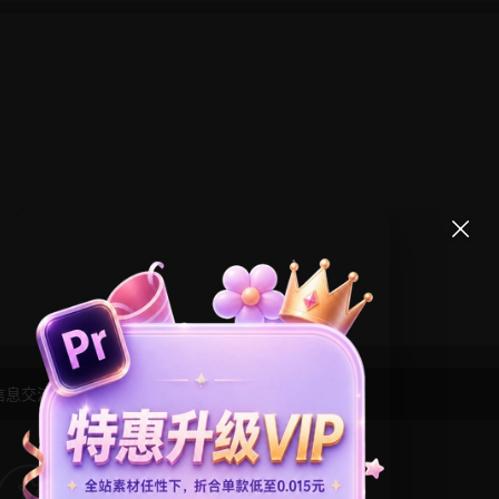
信息交流学习， 版权说明
点此了解
！