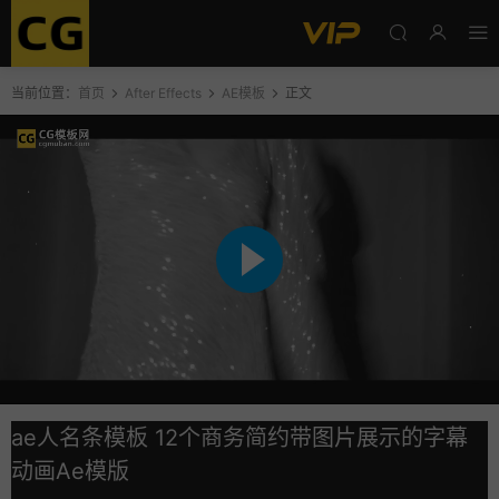
当前位置：
首页
After Effects
AE模板
正文
ae人名条模板 12个商务简约带图片展示的字幕
动画Ae模版