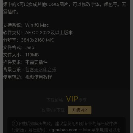
频中的X可以换成其他LOGO/图片，可以修改字体，颜色等。无
需插件。
支持系统：Win 和 Mac
软件支持：AE CC 2022及以上版本
分辨率：3840x2160 (4K)
文件格式：.aep
文件大小：119MB
插件要求：不需要插件
背景音乐：包含
无水印音乐
使用辅助：视频使用教程
VIP
下载价格
专享
仅限VIP下载
升级VIP
①下载后如解压失败，建议您使用相对专业的解压软件进
行解压，解压密码：
cgmuban.com
-- Mac苹果电脑可以用