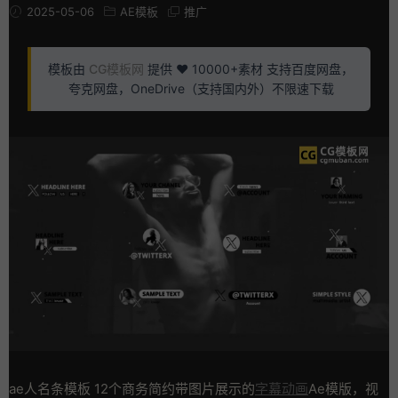
2025-05-06
AE模板
推广
模板由
CG模板网
提供 ❤️ 10000+素材 支持百度网盘，
夸克网盘，OneDrive（支持国内外）不限速下载
ae人名条模板 12个商务简约带图片展示的
字幕动画
Ae模版，视