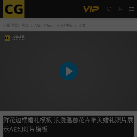
当前位置：
首页
After Effects
AE模板
正文
鲜花边框婚礼模板 浪漫温馨花卉唯美婚礼照片展
示AE幻灯片模板