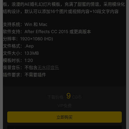
板，浪漫的AE婚礼幻灯片模板，充满了甜蜜的情谊，采用模块化
结构设计，默认可以添加16个图片或视频内容+10段文字内容
支持系统：Win 和 Mac
软件支持：After Effects CC 2015 或更高版本
分辨率：1920×1080 (HD)
文件格式：.Aep
文件大小：133MB
模板时长：1:20
背景音乐：不包含
无水印音乐
插件要求：不需要插件
9
下载价格
CG币
VIP免费
立即购买