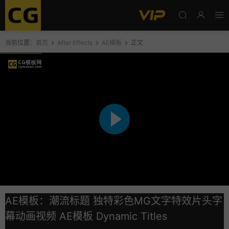
当前位置：
首页
After Effects
AE模板
正文
AE模板：潮流标题 独特彩色MG文字特效片头字
幕动画视频 AE模板 Dynamic Titles