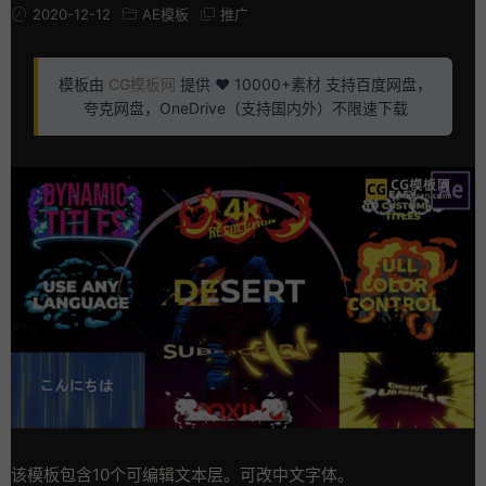
2020-12-12
AE模板
推广
模板由
CG模板网
提供 ❤️ 10000+素材 支持百度网盘，
夸克网盘，OneDrive（支持国内外）不限速下载
该模板包含10个可编辑文本层。可改中文字体。