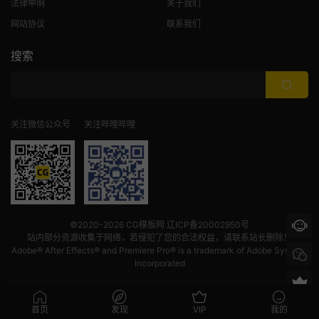
法律申明
关于我们
网站协议
联系我们
搜索
关注微信公众号
关注哔哩哔哩
©2020-2026
CG模板网
辽ICP备20002950号
站内部分资源收集于网络，若侵犯了您的合法权益，请联系站长删除！
Adobe® After Effects® and Premiere Pro® is a trademark of Adobe Systems
Incorporated
首页
发现
VIP
我的