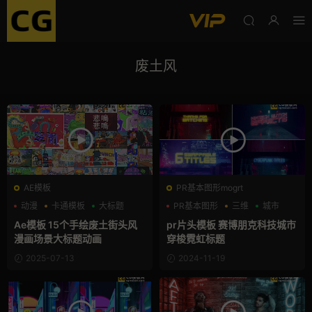
废土风
AE模板
PR基本图形mogrt
动漫
卡通模板
大标题
PR基本图形
三维
城市
Ae模板 15个手绘废土街头风
pr片头模板 赛博朋克科技城市
漫画场景大标题动画
穿梭霓虹标题
2025-07-13
2024-11-19