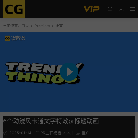
当前位置：
首页
Premiere
正文
6个动漫风卡通文字特效pr标题动画
2025-01-14
PR工程模板prproj
推广