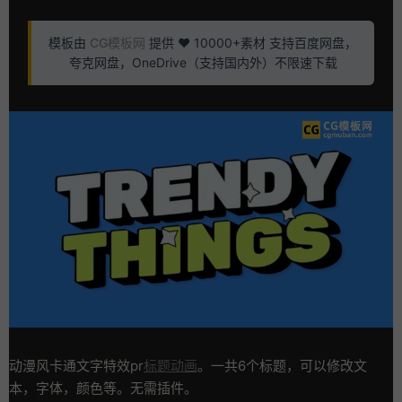
模板由
CG模板网
提供 ❤️ 10000+素材 支持百度网盘，
夸克网盘，OneDrive（支持国内外）不限速下载
动漫风卡通文字特效pr
标题动画
。一共6个标题，可以修改文
本，字体，颜色等。无需插件。